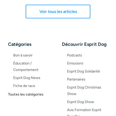
Voir tous les articles
Catégories
Découvrir Esprit Dog
Bon à savoir
Podcasts
Éducation /
Emissions
Comportement
Esprit Dog Solidarité
Esprit Dog News
Partenaires
Fiche de race
Esprit Dog Christmas
Maladies du chien
Show
Toutes les catégories
Opinion
Esprit Dog Show
Santé, bien-être
Avis Formation Esprit