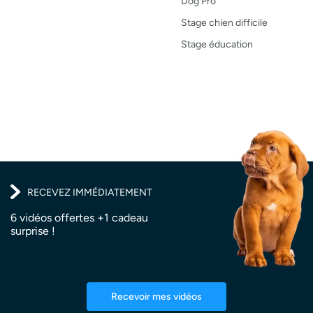
Dog Pro
Test de produit
Stage chien difficile
Recettes
Stage éducation
RECEVEZ IMMÉDIATEMENT
6 vidéos offertes +1 cadeau
surprise !
Recevoir mes vidéos