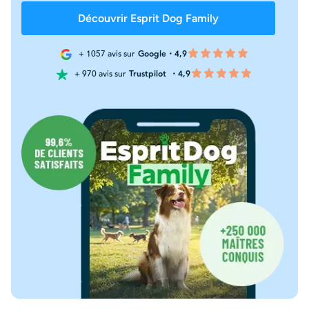
Découvrir Esprit Dog Family
+ 1057 avis sur
Google・4,9
+ 970 avis sur
Trustpilot
・4,9