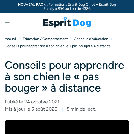
NOUVEAU PACK :
Formations Esprit Dog Chiot + Esprit Dog
Family à 89€ au lieu de
438€
Menu
Accueil
Éducation / Comportement
Conseils d'éducation
Conseils pour apprendre à son chien le « pas bouger » à distance
Conseils pour apprendre
à son chien le « pas
bouger » à distance
Publié le 24 octobre 2021
Mis à jour le 5 août 2026
5 min de lect.