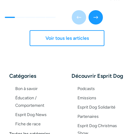
Voir tous les articles
Catégories
Découvrir Esprit Dog
Bon à savoir
Podcasts
Éducation /
Emissions
Comportement
Esprit Dog Solidarité
Esprit Dog News
Partenaires
Fiche de race
Esprit Dog Christmas
Maladies du chien
Show
Toutes les catégories