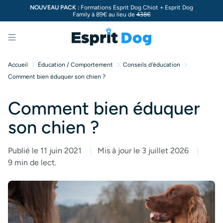
NOUVEAU PACK :
Formations Esprit Dog Chiot + Esprit Dog
Family à 89€ au lieu de
438€
Menu
Accueil
Éducation / Comportement
Conseils d'éducation
Comment bien éduquer son chien ?
Comment bien éduquer
son chien ?
Publié le 11 juin 2021
Mis à jour le 3 juillet 2026
9 min de lect.