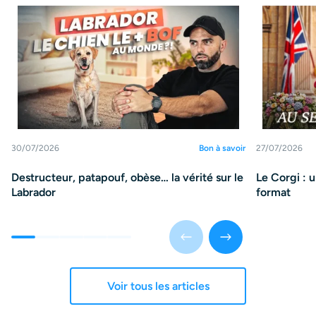
30/07/2026
Bon à savoir
27/07/2026
Destructeur, patapouf, obèse… la vérité sur le
Le Corgi : 
Labrador
format
Voir tous les articles