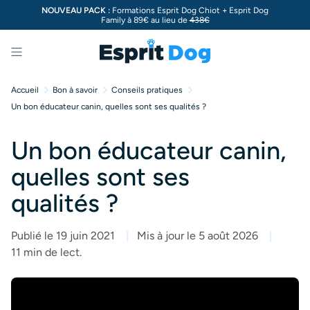
NOUVEAU PACK :
Formations Esprit Dog Chiot + Esprit Dog
Family à 89€ au lieu de
438€
Menu
Accueil
Bon à savoir
Conseils pratiques
Un bon éducateur canin, quelles sont ses qualités ?
Un bon éducateur canin,
quelles sont ses
qualités ?
Publié le 19 juin 2021
Mis à jour le 5 août 2026
11 min de lect.