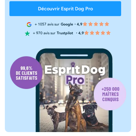
Découvrir Esprit Dog Pro
+ 1057 avis sur
Google・4,9
+ 970 avis sur
Trustpilot
・4,9