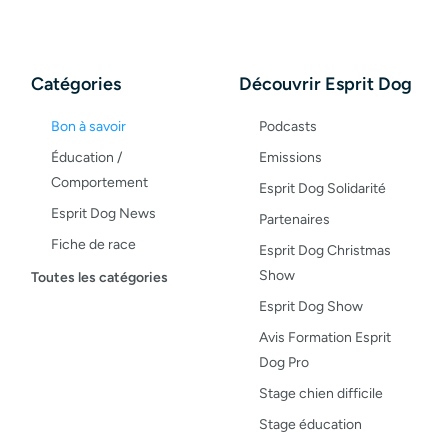
Catégories
Découvrir Esprit Dog
Bon à savoir
Podcasts
Éducation /
Emissions
Comportement
Esprit Dog Solidarité
Esprit Dog News
Partenaires
Fiche de race
Esprit Dog Christmas
Maladies du chien
Show
Toutes les catégories
Opinion
Esprit Dog Show
Santé, bien-être
Avis Formation Esprit
Dog Pro
Test de produit
Stage chien difficile
Recettes
Stage éducation