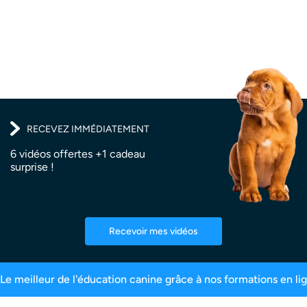
RECEVEZ IMMÉDIATEMENT
6 vidéos offertes +1 cadeau
surprise !
Recevoir mes vidéos
ts
99,6% de satisfaction
2,5 millions d’abonn