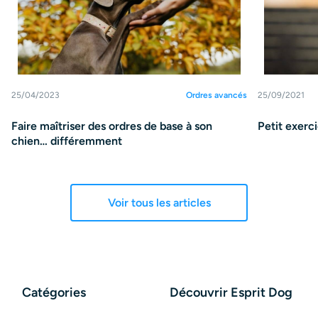
25/04/2023
Ordres avancés
25/09/2021
Faire maîtriser des ordres de base à son
Petit exerci
chien… différemment
Voir tous les articles
Catégories
Découvrir Esprit Dog