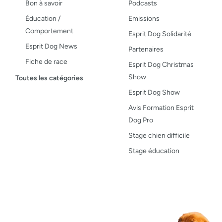
Bon à savoir
Podcasts
Éducation /
Emissions
Comportement
Esprit Dog Solidarité
Esprit Dog News
Partenaires
Fiche de race
Esprit Dog Christmas
Maladies du chien
Show
Toutes les catégories
Opinion
Esprit Dog Show
Santé, bien-être
Avis Formation Esprit
Dog Pro
Test de produit
Stage chien difficile
Recettes
Stage éducation