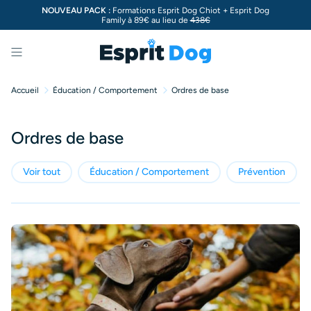
NOUVEAU PACK :
Formations Esprit Dog Chiot + Esprit Dog
Family à 89€ au lieu de
438€
Menu
Accueil
Éducation / Comportement
Ordres de base
Ordres de base
Voir tout
Éducation / Comportement
Prévention