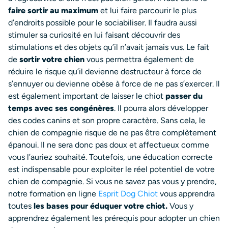
faire sortir au maximum
et lui faire parcourir le plus
d’endroits possible pour le sociabiliser. Il faudra aussi
stimuler sa curiosité en lui faisant découvrir des
stimulations et des objets qu’il n’avait jamais vus. Le fait
de
sortir votre chien
vous permettra également de
réduire le risque qu’il devienne destructeur à force de
s’ennuyer ou devienne obèse à force de ne pas s’exercer.
Il
est également important de laisser le chiot
passer du
temps avec ses congénères
. Il pourra alors développer
des codes canins et son propre caractère. Sans cela, le
chien de compagnie risque de ne pas être complètement
épanoui. Il ne sera donc pas doux et affectueux comme
vous l’auriez souhaité.
Toutefois, une éducation correcte
est indispensable pour exploiter le réel potentiel de votre
chien de compagnie. Si vous ne savez pas vous y prendre,
notre formation en ligne
Esprit Dog Chiot
vous apprendra
toutes
les bases pour éduquer votre chiot.
Vous y
apprendrez également les prérequis pour adopter un chien