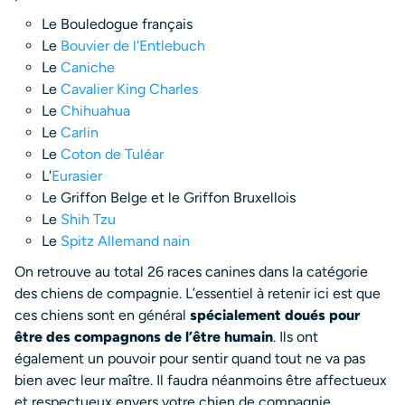
Le Bouledogue français
Le
Bouvier de l'Entlebuch
Le
Caniche
Le
Cavalier King Charles
Le
Chihuahua
Le
Carlin
Le
Coton de Tuléar
L'
Eurasier
Le Griffon Belge et le Griffon Bruxellois
Le
Shih Tzu
Le
Spitz Allemand nain
On retrouve au total 26 races canines dans la catégorie
des chiens de compagnie. L’essentiel à retenir ici est que
ces chiens sont en général
spécialement doués pour
être des compagnons de l’être humain
. Ils ont
également un pouvoir pour sentir quand tout ne va pas
bien avec leur maître. Il faudra néanmoins être affectueux
et respectueux envers votre chien de compagnie.