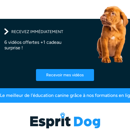
RECEVEZ IMMÉDIATEMENT
6 vidéos offertes +1 cadeau
surprise !
Recevoir mes vidéos
nscrits
99,6% de satisfaction
2,5 millions d’