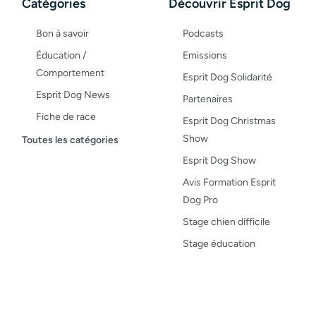
Catégories
Découvrir Esprit Dog
Bon à savoir
Podcasts
Éducation /
Emissions
Comportement
Esprit Dog Solidarité
Esprit Dog News
Partenaires
Fiche de race
Esprit Dog Christmas
Maladies du chien
Show
Toutes les catégories
Opinion
Esprit Dog Show
Santé, bien-être
Avis Formation Esprit
Dog Pro
Test de produit
Stage chien difficile
Recettes
Stage éducation