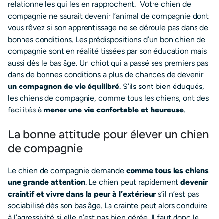
relationnelles qui les en rapprochent.
Votre chien de
compagnie ne saurait devenir l’animal de compagnie dont
vous rêvez si son apprentissage ne se déroule pas dans de
bonnes conditions. Les prédispositions d’un bon chien de
compagnie sont en réalité tissées par son éducation mais
aussi dès le bas âge.
Un chiot qui a passé ses premiers pas
dans de bonnes conditions a plus de chances de devenir
un compagnon de vie équilibré
. S’ils sont bien éduqués,
les chiens de compagnie, comme tous les chiens, ont des
facilités à
mener une vie confortable et heureuse
.
La bonne attitude pour élever un chien
de compagnie
Le chien de compagnie demande
comme tous les chiens
une grande attention
. Le chien peut rapidement
devenir
craintif et vivre dans la peur à l’extérieur
s’il n’est pas
sociabilisé dès son bas âge. La crainte peut alors conduire
à l’agressivité si elle n’est pas bien gérée.
Il faut donc le