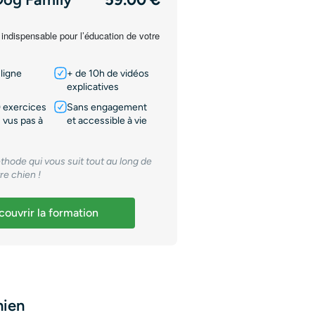
 indispensable pour l’éducation de votre
ligne
+ de 10h de vidéos
explicatives
 exercices
Sans engagement
 vus pas à
et accessible à vie
thode qui vous suit tout au long de
tre chien !
ouvrir la formation
hien