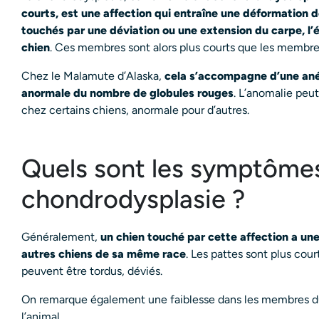
courts, est une affection qui entraîne une déformation
touchés par une déviation ou une extension du carpe, l’
chien
. Ces membres sont alors plus courts que les membres
Chez le Malamute d’Alaska,
cela s’accompagne d’une ané
anormale du nombre de globules rouges
. L’anomalie pe
chez certains chiens, anormale pour d’autres.
Quels sont les symptômes
chondrodysplasie ?
Généralement,
un chien touché par cette affection a une
autres chiens de sa même race
. Les pattes sont plus cou
peuvent être tordus, déviés.
On remarque également une faiblesse dans les membres du
l’animal.