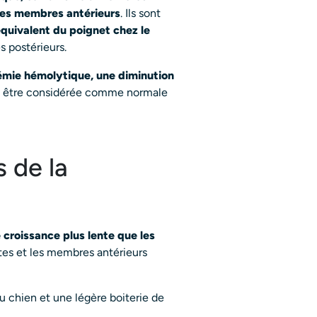
 des membres antérieurs
. Ils sont
équivalent du poignet chez le
 postérieurs.
mie hémolytique, une diminution
ut être considérée comme normale
 de la
 croissance plus lente que les
rtes et les membres antérieurs
 chien et une légère boiterie de