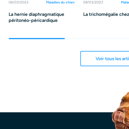
06/03/2023
Maladies du chien
09/03/2023
Mala
La hernie diaphragmatique
La trichomégalie chez
péritonéo-péricardique
Voir tous les art