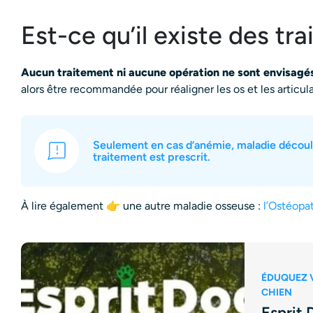
Est-ce qu’il existe des tr
Aucun traitement ni aucune opération ne sont envisagé
alors être recommandée pour réaligner les os et les articul
Seulement en cas d’anémie, maladie découl
traitement est prescrit.
À lire également 👉 une autre maladie osseuse :
l’Ostéopa
ÉDUQUEZ 
CHIEN
Esprit 