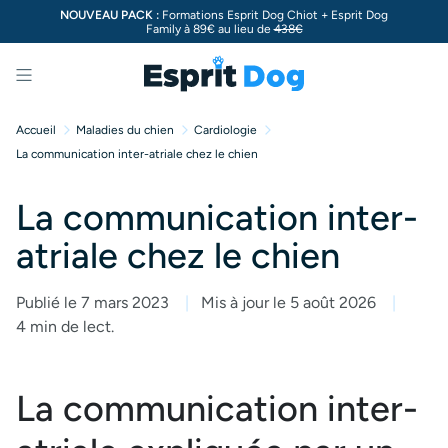
NOUVEAU PACK :
Formations Esprit Dog Chiot + Esprit Dog
Family à 89€ au lieu de
438€
Menu
Accueil
Maladies du chien
Cardiologie
La communication inter-atriale chez le chien
La communication inter-
atriale chez le chien
Publié le 7 mars 2023
Mis à jour le 5 août 2026
4 min de lect.
La communication inter-