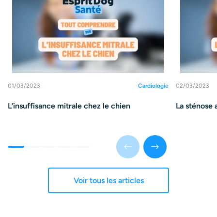
01/03/2023
Cardiologie
02/03/2023
L’insuffisance mitrale chez le chien
La sténose 
Voir tous les articles