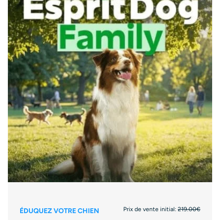
Prix de vente initial:
219.00€
ÉDUQUEZ VOTRE CHIEN