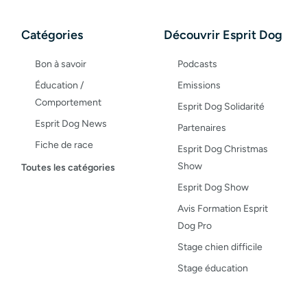
Catégories
Découvrir Esprit Dog
Bon à savoir
Podcasts
Éducation /
Emissions
Comportement
Esprit Dog Solidarité
Esprit Dog News
Partenaires
Fiche de race
Esprit Dog Christmas
Maladies du chien
Show
Toutes les catégories
Opinion
Esprit Dog Show
Santé, bien-être
Avis Formation Esprit
Dog Pro
Test de produit
Stage chien difficile
Recettes
Stage éducation