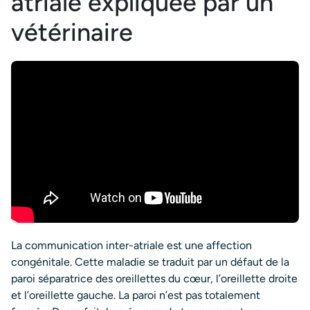
atriale expliquée par un
vétérinaire
La communication inter-atriale est une affection
congénitale. Cette maladie se traduit par un défaut de la
paroi séparatrice des oreillettes du cœur, l’oreillette droite
et l’oreillette gauche. La paroi n’est pas totalement