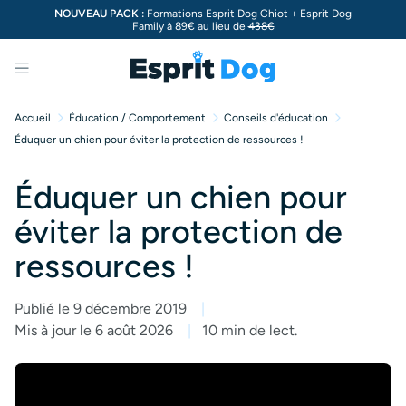
NOUVEAU PACK :
Formations Esprit Dog Chiot + Esprit Dog
Family à 89€ au lieu de
438€
Menu
Accueil
Éducation / Comportement
Conseils d'éducation
Éduquer un chien pour éviter la protection de ressources !
Éduquer un chien pour
éviter la protection de
ressources !
Publié le 9 décembre 2019
Mis à jour le 6 août 2026
10 min de lect.