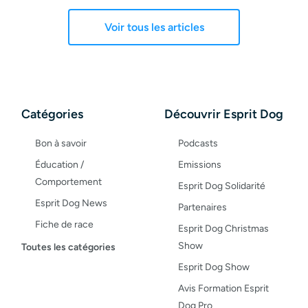
Voir tous les articles
Catégories
Découvrir Esprit Dog
Bon à savoir
Podcasts
Éducation /
Emissions
Comportement
Esprit Dog Solidarité
Esprit Dog News
Partenaires
Fiche de race
Esprit Dog Christmas
Maladies du chien
Show
Toutes les catégories
Opinion
Esprit Dog Show
Santé, bien-être
Avis Formation Esprit
Dog Pro