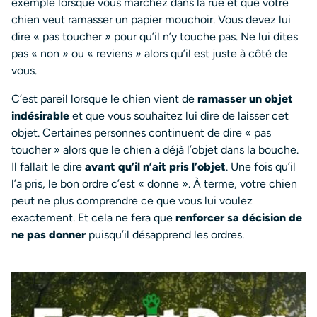
exemple lorsque vous marchez dans la rue et que votre
chien veut ramasser un papier mouchoir. Vous devez lui
dire « pas toucher » pour qu’il n’y touche pas. Ne lui dites
pas « non » ou « reviens » alors qu’il est juste à côté de
vous.
C’est pareil lorsque le chien vient de
ramasser un objet
indésirable
et que vous souhaitez lui dire de laisser cet
objet. Certaines personnes continuent de dire « pas
toucher » alors que le chien a déjà l’objet dans la bouche.
Il fallait le dire
avant qu’il n’ait pris l’objet
. Une fois qu’il
l’a pris, le bon ordre c’est « donne ». À terme, votre chien
peut ne plus comprendre ce que vous lui voulez
exactement. Et cela ne fera que
renforcer sa décision de
ne pas donner
puisqu’il désapprend les ordres.