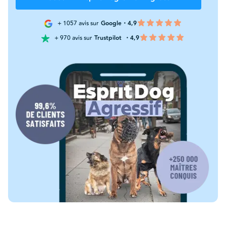
+ 1057 avis sur
Google・4,9
+ 970 avis sur
Trustpilot
・4,9