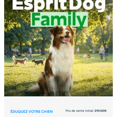
Prix de vente initial:
219.00€
ÉDUQUEZ VOTRE CHIEN