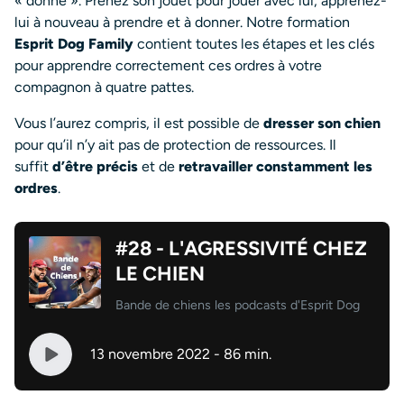
« donne ». Prenez son jouet pour jouer avec lui, apprenez-
lui à nouveau à prendre et à donner. Notre formation
Esprit Dog Family
contient toutes les étapes et les clés
pour apprendre correctement ces ordres à votre
compagnon à quatre pattes.
Vous l’aurez compris, il est possible de
dresser son chien
pour qu’il n’y ait pas de protection de ressources. Il
suffit
d’être précis
et de
retravailler constamment les
ordres
.
#28 - L'AGRESSIVITÉ CHEZ
LE CHIEN
Bande de chiens les podcasts d'Esprit Dog
13 novembre 2022 - 86 min.