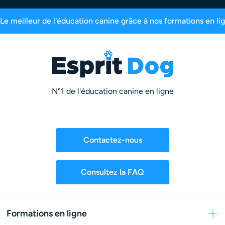
nscrits
99,6% de satisfaction
2,5 millions d’
N°1 de l'éducation canine en ligne
Contactez-nous
Consultez la FAQ
Formations en ligne