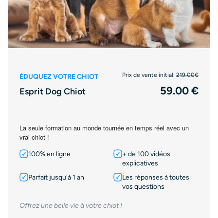
Prix de vente initial:
219.00€
ÉDUQUEZ VOTRE CHIOT
59.00 €
Esprit Dog Chiot
La seule formation au monde tournée en temps réel avec un
vrai chiot !
100% en ligne
+ de 100 vidéos
explicatives
Parfait jusqu'à 1 an
Les réponses à toutes
vos questions
Offrez une belle vie à votre chiot !