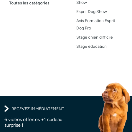
Maladies du chien
Show
Toutes les catégories
Opinion
Esprit Dog Show
Santé, bien-être
Avis Formation Esprit
Dog Pro
Test de produit
Stage chien difficile
Recettes
Stage éducation
RECEVEZ IMMÉDIATEMENT
6 vidéos offertes +1 cadeau
surprise !