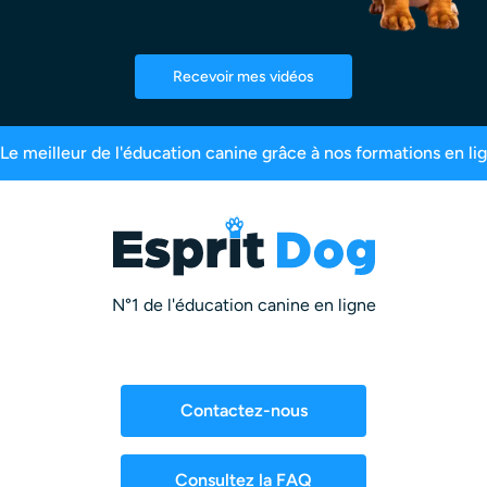
Recevoir mes vidéos
inscrits
99,6% de satisfaction
2,5 millions d’
N°1 de l'éducation canine en ligne
Contactez-nous
Consultez la FAQ