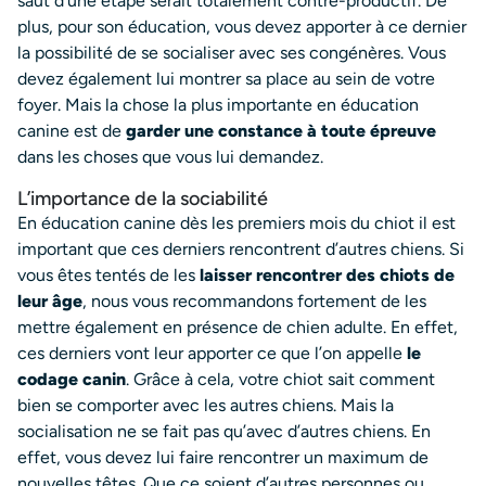
saut d’une étape serait totalement contre-productif. De
plus, pour son éducation, vous devez apporter à ce dernier
la possibilité de se socialiser avec ses congénères. Vous
devez également lui montrer sa place au sein de votre
foyer. Mais la chose la plus importante en éducation
canine est de
garder une constance à toute épreuve
dans les choses que vous lui demandez.
L’importance de la sociabilité
En éducation canine dès les premiers mois du chiot il est
important que ces derniers rencontrent d’autres chiens. Si
vous êtes tentés de les
laisser rencontrer des chiots de
leur âge
, nous vous recommandons fortement de les
mettre également en présence de chien adulte. En effet,
ces derniers vont leur apporter ce que l’on appelle
le
codage canin
. Grâce à cela, votre chiot sait comment
bien se comporter avec les autres chiens. Mais la
socialisation ne se fait pas qu’avec d’autres chiens. En
effet, vous devez lui faire rencontrer un maximum de
nouvelles têtes. Que ce soient d’autres personnes ou