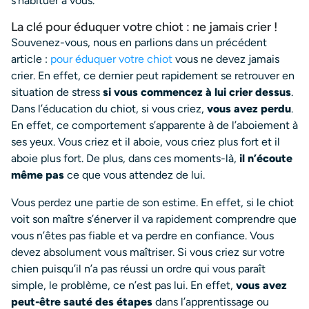
s’habituer à vous.
La clé pour éduquer votre chiot : ne jamais crier !
Souvenez-vous, nous en parlions dans un précédent
article :
pour éduquer votre chiot
vous ne devez jamais
crier. En effet, ce dernier peut rapidement se retrouver en
situation de stress
si vous commencez à lui crier dessus
.
Dans l’éducation du chiot, si vous criez,
vous avez perdu
.
En effet, ce comportement s’apparente à de l’aboiement à
ses yeux. Vous criez et il aboie, vous criez plus fort et il
aboie plus fort. De plus, dans ces moments-là,
il n’écoute
même pas
ce que vous attendez de lui.
Vous perdez une partie de son estime. En effet, si le chiot
voit son maître s’énerver il va rapidement comprendre que
vous n’êtes pas fiable et va perdre en confiance. Vous
devez absolument vous maîtriser. Si vous criez sur votre
chien puisqu’il n’a pas réussi un ordre qui vous paraît
simple, le problème, ce n’est pas lui. En effet,
vous avez
peut-être sauté des étapes
dans l’apprentissage ou