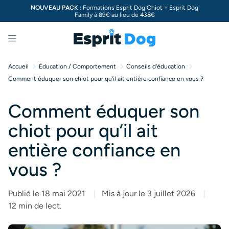
NOUVEAU PACK :
Formations Esprit Dog Chiot + Esprit Dog
Family à 89€ au lieu de
438€
Menu
Accueil
Éducation / Comportement
Conseils d'éducation
Comment éduquer son chiot pour qu’il ait entière confiance en vous ?
Comment éduquer son
chiot pour qu’il ait
entière confiance en
vous ?
Publié le 18 mai 2021
Mis à jour le 3 juillet 2026
12 min de lect.