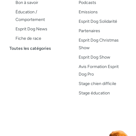
Bon à savoir
Podcasts
Éducation /
Emissions
Comportement
Esprit Dog Solidarité
Esprit Dog News
Partenaires
Fiche de race
Esprit Dog Christmas
Maladies du chien
Show
Toutes les catégories
Opinion
Esprit Dog Show
Santé, bien-être
Avis Formation Esprit
Dog Pro
Test de produit
Stage chien difficile
Recettes
Stage éducation