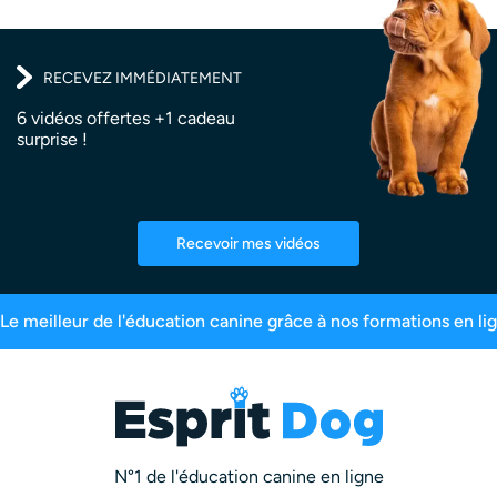
RECEVEZ IMMÉDIATEMENT
6 vidéos offertes +1 cadeau
surprise !
Recevoir mes vidéos
Plus de 200 000 maîtres inscrits
99,6% de sati
N°1 de l'éducation canine en ligne