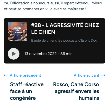
ça. Félicitation à nounours aussi, il repart détendu, mieux
et peut se promener en ville avec sa maîtresse !
#28 - L'AGRESSIVITÉ CHEZ
LE CHIEN
Bande de chiens les podcasts d'Esprit Dog
13 novembre 2022 - 86 min.
Article précédent
Article suivant
Staff réactive
Rosco, Cane Corso
face à un
agressif envers les
congénère
humains