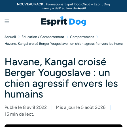
NOUVEAU PACK :
Formations Esprit Dog Chiot + Esprit Dog
Family à 89€ au lieu de
438€
Menu
Accueil
Éducation / Comportement
Comportement
Havane, Kangal croisé Berger Yougoslave : un chien agressif envers les humain
Havane, Kangal croisé
Berger Yougoslave : un
chien agressif envers les
humains
Publié le 8 avril 2022
Mis à jour le 5 août 2026
15 min de lect.