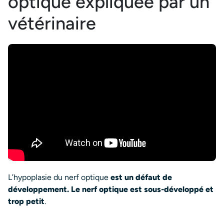
optique expliquée par un
vétérinaire
L’hypoplasie du nerf optique
est un défaut de
développement. Le nerf optique est sous-développé et
trop petit
.