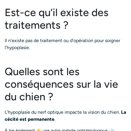
Est-ce qu’il existe des
traitements ?
Il n’existe pas de traitement ou d’opération pour soigner
l’hypoplasie.
Quelles sont les
conséquences sur la vie
du chien ?
L’hypoplasie du nerf optique impacte la vision du chien.
La
cécité est permanente
.
À lire également 👉 une autre maladie ophtalmologique :
la