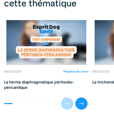
cette thématique
06/03/2023
Maladies du chien
09/03/2023
La hernie diaphragmatique péritonéo-
La trichomé
péricardique