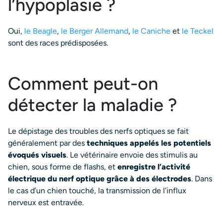
l’hypoplasie ?
Oui,
le Beagle
,
le Berger Allemand
,
le Caniche
et
le Teckel
sont des races prédisposées.
Comment peut-on
détecter la maladie ?
Le dépistage des troubles des nerfs optiques se fait
généralement par des
techniques appelés les potentiels
évoqués visuels
. Le vétérinaire envoie des stimulis au
chien, sous forme de flashs, et
enregistre l’activité
électrique du nerf optique grâce à des électrodes
. Dans
le cas d’un chien touché, la transmission de l’influx
nerveux est entravée.