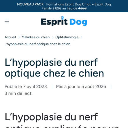
NOUVEAU PACK :
Formations Esprit Dog Chiot + Esprit Dog
Family à 89€ au lieu de
438€
Menu
Accueil
Maladies du chien
Ophtalmologie
L’hypoplasie du nerf optique chez le chien
L’hypoplasie du nerf
optique chez le chien
Publié le 7 avril 2023
Mis à jour le 5 août 2026
3 min de lect.
L’hypoplasie du nerf