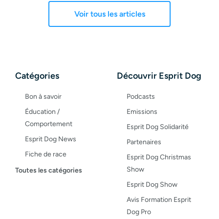
Voir tous les articles
Catégories
Découvrir Esprit Dog
Bon à savoir
Podcasts
Éducation /
Emissions
Comportement
Esprit Dog Solidarité
Esprit Dog News
Partenaires
Fiche de race
Esprit Dog Christmas
Maladies du chien
Show
Toutes les catégories
Opinion
Esprit Dog Show
Santé, bien-être
Avis Formation Esprit
Dog Pro
Test de produit