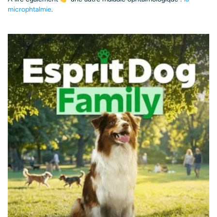
microphtalmie
.