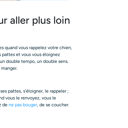
r aller plus loin
ites quand vous rappelez votre chien,
s pattes et vous vous éloignez
 un double tempo, un double sens.
er manger.
s pattes, s’éloigner, le rappeler ;
and vous le renvoyez, vous le
ez de
ne pas bouger
, de se coucher.