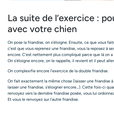
La suite de l’exercice : pou
avec votre chien
On pose la friandise, on s’éloigne. Ensuite, ce que vous fa
c’est que vous reprenez une friandise, vous la reposez à se
encore. C‘est nettement plus compliqué parce que là on a
On s’éloigne encore, on le rappelle, il revient et il peut all
On complexifie encore l’exercice de la double friandise.
On fait exactement la même chose (laisser une friandise à se
laisser une friandise, s’éloigner encore…). Cette fois-ci qu
renvoyez vers la dernière friandise posée, vous lui ordonn
Et vous le renvoyez sur l’autre friandise.