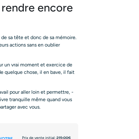
e rendre encore
r de sa tête et donc de sa mémoire.
sieurs actions sans en oublier
sur un vrai moment et exercice de
e quelque chose, il en bave, il fait
ail pour aller loin et permettre, -
 vivre tranquille même quand vous
partager avec vous.
Prix de vente initial:
219.00€
VOTRE