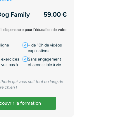
Dog Family
59.00 €
 indispensable pour l’éducation de votre
ligne
+ de 10h de vidéos
explicatives
 exercices
Sans engagement
 vus pas à
et accessible à vie
thode qui vous suit tout au long de
tre chien !
ouvrir la formation