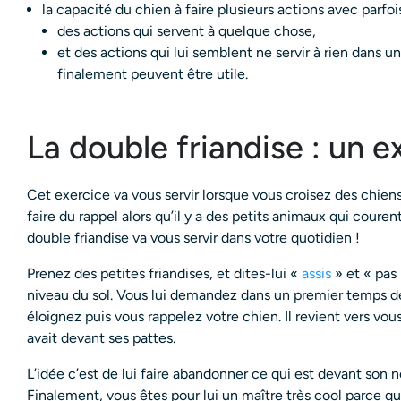
la capacité du chien à faire plusieurs actions avec parfois
des actions qui servent à quelque chose,
et des actions qui lui semblent ne servir à rien dans 
finalement peuvent être utile.
La double friandise : un e
Cet exercice va vous servir lorsque vous croisez des chien
faire du rappel alors qu’il y a des petits animaux qui courent
double friandise va vous servir dans votre quotidien !
Prenez des petites friandises, et dites-lui «
assis
» et « pas 
niveau du sol. Vous lui demandez dans un premier temps d
éloignez puis vous rappelez votre chien. Il revient vers vou
avait devant ses pattes.
L’idée c’est de lui faire abandonner ce qui est devant son 
Finalement, vous êtes pour lui un maître très cool parce