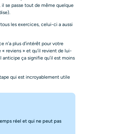
, il se passe tout de même quelque
ise).
ous les exercices, celui-ci a aussi
e n’a plus d’intérêt pour votre
 reviens » et qu’il revient de lui-
l anticipe ça signifie qu’il est moins
’étape qui est incroyablement utile
emps réel et qui ne peut pas