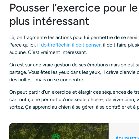
Pousser l’exercice pour l
plus intéressant
Là, on fragmente les actions pour lui permettre de se servi
Parce qu’ici,
il doit réfléchir, il doit penser
, il doit faire plu
aucune. C’est vraiment intéressant.
On est sur une vraie gestion de ses émotions mais on est 
partage. Vous êtes les yeux dans les yeux, il crève d’envie d
des bulles… mais on se concentre.
On peut partir d’un exercice et élargir ces séquences de trav
car tout ça ne permet qu’une seule chose-, de vivre bien,
sortez. Ça apprend au chien à se gérer, à se contrôler et à 
ÉDUQUEZ 