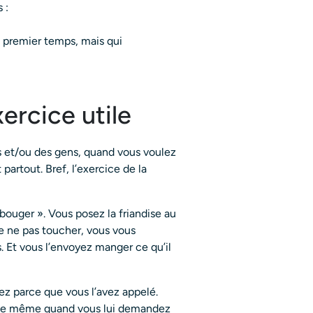
 :
un premier temps, mais qui
xercice utile
s et/ou des gens, quand vous voulez
 partout. Bref, l’exercice de la
bouger ». Vous posez la friandise au
e ne pas toucher, vous vous
s. Et vous l’envoyez manger ce qu’il
nez parce que vous l’avez appelé.
 que même quand vous lui demandez