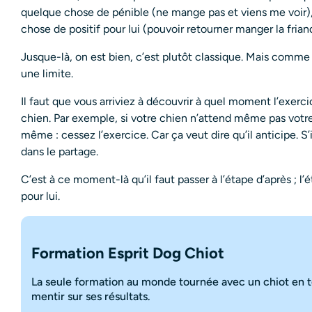
quelque chose de pénible (ne mange pas et viens me voir)
chose de positif pour lui (pouvoir retourner manger la friand
Jusque-là, on est bien, c’est plutôt classique. Mais comme t
une limite.
Il faut que vous arriviez à découvrir à quel moment l’exercic
chien. Par exemple, si votre chien n’attend même pas votre «
même : cessez l’exercice. Car ça veut dire qu’il anticipe. S’i
dans le partage.
C’est à ce moment-là qu’il faut passer à l’étape d’après ; l
pour lui.
Formation Esprit Dog Chiot
La seule formation au monde tournée avec un chiot en t
mentir sur ses résultats.