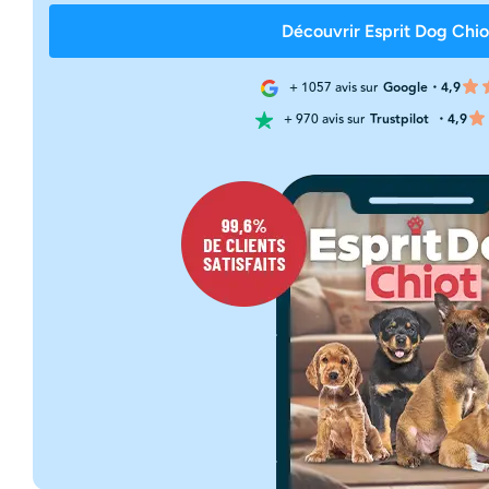
Découvrir Esprit Dog Chio
+ 1057 avis sur
Google・4,9
+ 970 avis sur
Trustpilot
・4,9