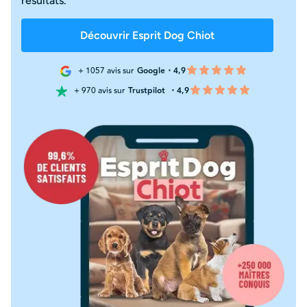
résultats.
Découvrir Esprit Dog Chiot
+ 1057 avis sur
Google・4,9
+ 970 avis sur
Trustpilot
・4,9