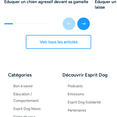
Éduquer un chien agressif devant sa gamelle
Éduquer un 
laisse
Voir tous les articles
Catégories
Découvrir Esprit Dog
Bon à savoir
Podcasts
Éducation /
Emissions
Comportement
Esprit Dog Solidarité
Esprit Dog News
Partenaires
Fiche de race