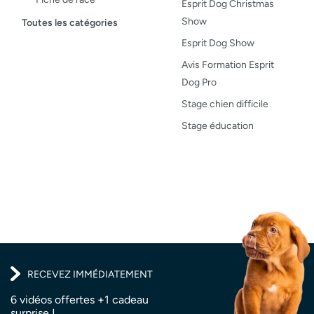
Esprit Dog Christmas
Maladies du chien
Show
Toutes les catégories
Opinion
Esprit Dog Show
Santé, bien-être
Avis Formation Esprit
Dog Pro
Test de produit
Stage chien difficile
Recettes
Stage éducation
RECEVEZ IMMÉDIATEMENT
6 vidéos offertes +1 cadeau
surprise !