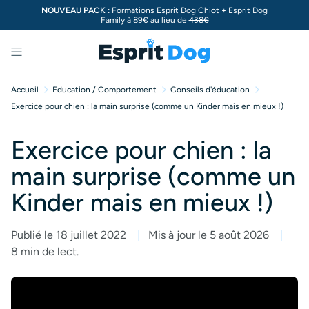
NOUVEAU PACK :
Formations Esprit Dog Chiot + Esprit Dog
Family à 89€ au lieu de
438€
Menu
Accueil
Éducation / Comportement
Conseils d'éducation
Exercice pour chien : la main surprise (comme un Kinder mais en mieux !)
Exercice pour chien : la
main surprise (comme un
Kinder mais en mieux !)
Publié le 18 juillet 2022
Mis à jour le 5 août 2026
8 min de lect.