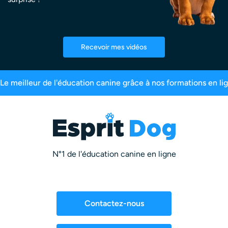
Recevoir mes vidéos
 inscrits
99,6% de satisfaction
2,5 millions d
N°1 de l'éducation canine en ligne
Contactez-nous