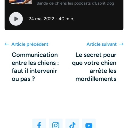
Bande de chiens les podcasts d'Esprit Dog
24 mai 2022 - 40 min.
Article précédent
Article suivant
Communication
Le secret pour
entre les chiens :
que votre chien
faut il intervenir
arrête les
ou pas ?
mordillements