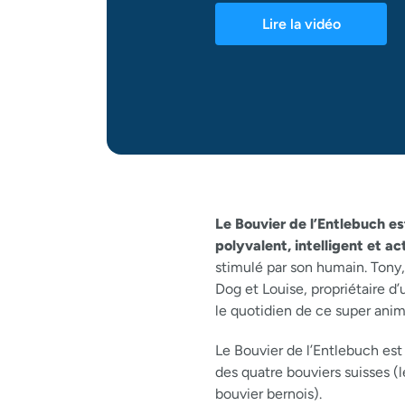
Lire la vidéo
Le Bouvier de l’Entlebuch es
polyvalent, intelligent et act
stimulé par son humain. Tony
Dog et Louise, propriétaire d
le quotidien de ce super ani
Le Bouvier de l’Entlebuch est u
des quatre bouviers suisses (
bouvier bernois).