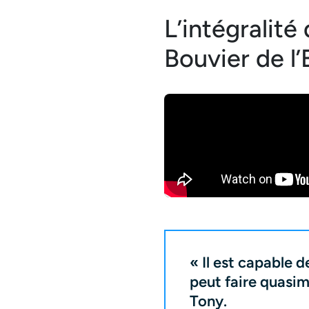
L’intégralité
Bouvier de l
« Il est capable d
peut faire quasim
Tony.