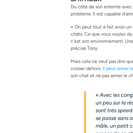
Du côté de son entente avec 
problème. Il est capable d’ai
« On peut tout à fait avoir u
chats. Ce que vous voulez du
c’est son environnement. Une f
précise Tony.
Mais cela ne veut pas dire que
croiser dehors.
Il peut aimer 
son chat et ne pas aimer le ch
« Avec les cong
un peu sur la r
sont très speed
se passe sans a
mâle, un petit c