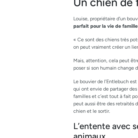
Un chien de f
Louise, propriétaire d’un bouv
parfait pour la vie de famil
« Ce sont des chiens très pots
on peut vraiment créer un lien
Mais, attention, cela peut êtr
poser si son humain change de 
Le bouvier de l’Entlebuch es
qui ont envie de partager des
familles et c’est tout à fait p
peut aussi être des retraités
chien et le sortir.
L’entente avec s
animaux