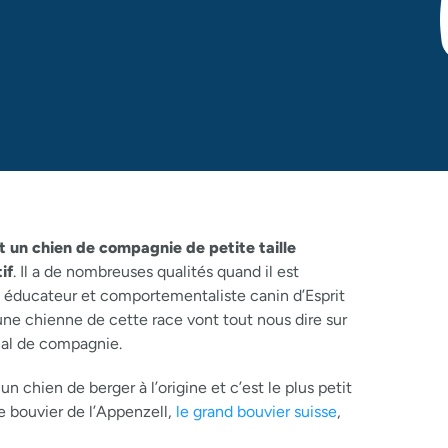
t un chien de compagnie de petite taille
if
. Il a de nombreuses qualités quand il est
, éducateur et comportementaliste canin d’Esprit
’une chienne de cette race vont tout nous dire sur
mal de compagnie.
n chien de berger à l’origine et c’est le plus petit
le bouvier de l’Appenzell,
le grand bouvier suisse
,