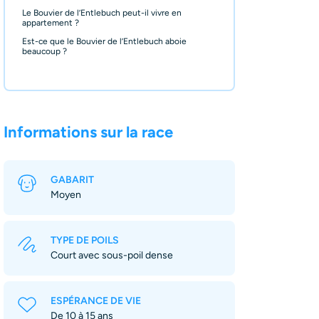
Le Bouvier de l’Entlebuch peut-il vivre en
appartement ?
Est-ce que le Bouvier de l’Entlebuch aboie
beaucoup ?
Informations sur la race
GABARIT
Moyen
TYPE DE POILS
Court avec sous-poil dense
ESPÉRANCE DE VIE
De 10 à 15 ans