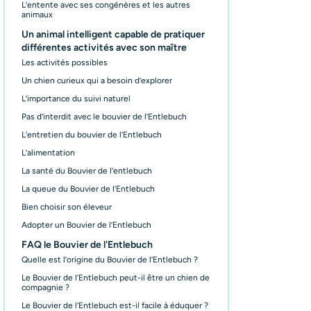
L’entente avec ses congénères et les autres
animaux
Un animal intelligent capable de pratiquer
différentes activités avec son maître
Les activités possibles
Un chien curieux qui a besoin d’explorer
L’importance du suivi naturel
Pas d’interdit avec le bouvier de l’Entlebuch
L’entretien du bouvier de l’Entlebuch
L’alimentation
La santé du Bouvier de l’entlebuch
La queue du Bouvier de l’Entlebuch
Bien choisir son éleveur
Adopter un Bouvier de l’Entlebuch
FAQ le Bouvier de l'Entlebuch
Quelle est l’origine du Bouvier de l’Entlebuch ?
Le Bouvier de l’Entlebuch peut-il être un chien de
compagnie ?
Le Bouvier de l’Entlebuch est-il facile à éduquer ?