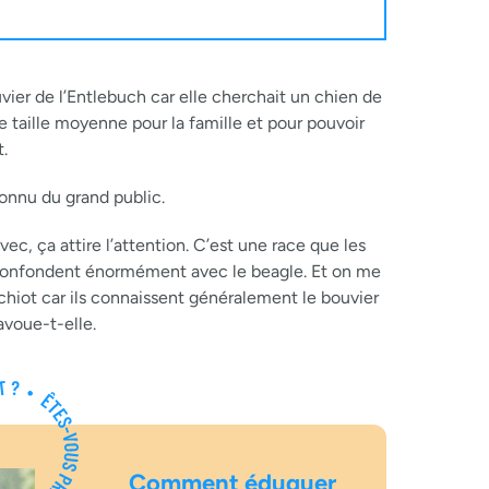
uvier de l’Entlebuch car elle cherchait un chien de
 taille moyenne pour la famille et pour pouvoir
.
onnu du grand public.
c, ça attire l’attention. C’est une race que les
 confondent énormément avec le beagle. Et on me
hiot car ils connaissent généralement le bouvier
avoue-t-elle.
Comment éduquer