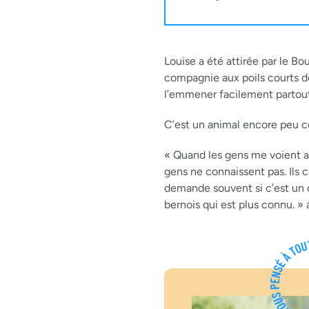
Louise a été attirée par le Bo
compagnie aux poils courts de
l’emmener facilement partout
C’est un animal encore peu c
« Quand les gens me voient ave
gens ne connaissent pas. Ils
demande souvent si c’est un c
bernois qui est plus connu. » 