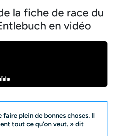
 de la fiche de race du
’Entlebuch en vidéo
e faire plein de bonnes choses. Il
ent tout ce qu’on veut. » dit