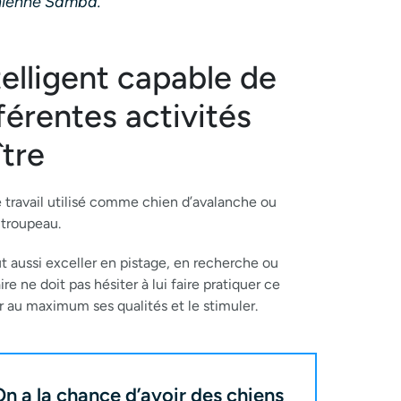
hienne Samba.
telligent capable de
férentes activités
tre
de travail utilisé comme chien d’avalanche ou
 troupeau.
t aussi exceller en pistage, en recherche ou
ire ne doit pas hésiter à lui faire pratiquer ce
er au maximum ses qualités et le stimuler.
n a la chance d’avoir des chiens