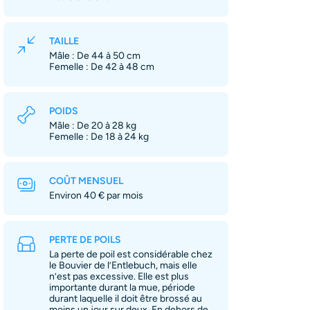
TAILLE
Mâle : De 44 à 50 cm
Femelle : De 42 à 48 cm
POIDS
Mâle : De 20 à 28 kg
Femelle : De 18 à 24 kg
COÛT MENSUEL
Environ 40 € par mois
PERTE DE POILS
La perte de poil est considérable chez
le Bouvier de l’Entlebuch, mais elle
n’est pas excessive. Elle est plus
importante durant la mue, période
durant laquelle il doit être brossé au
moins un jour sur deux. En dehors de