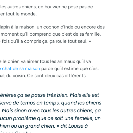
les autres chiens, ce bouvier ne pose pas de
mer tout le monde.
n lapin à la maison, un cochon d’inde ou encore des
 moment qu’il comprend que c’est de sa famille,
ois qu’il a compris ça, ça roule tout seul. »
 le chien va aimer tous les animaux qu’il va
le chat de sa maison
parce qu’il estime que c’est
at du voisin. Ce sont deux cas différents.
énères ça se passe très bien. Mais elle est
éserve de temps en temps, quand les chiens
. Mais sinon avec tous les autres chiens, ça
ucun problème que ce soit une femelle, un
hien ou un grand chien. » dit Louise à