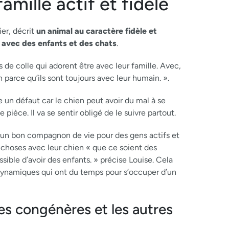
amille actif et fidèle
ier, décrit
un animal au caractère fidèle et
le avec des enfants et des chats
.
 de colle qui adorent être avec leur famille. Avec,
 parce qu’ils sont toujours avec leur humain. ».
e un défaut car le chien peut avoir du mal à se
pièce. Il va se sentir obligé de le suivre partout.
t un bon compagnon de vie pour des gens actifs et
 choses avec leur chien « que ce soient des
ossible d’avoir des enfants. » précise Louise. Cela
 dynamiques qui ont du temps pour s’occuper d’un
es congénères et les autres