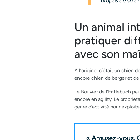
propos de sa c
Un animal in
pratiquer dif
avec son maî
À l’origine, c’était un chien 
encore chien de berger et de
Le Bouvier de l’Entlebuch peu
encore en agility. Le propriéta
genre d’activité pour exploit
« Amusez-vous. O