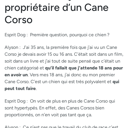
propriétaire d’un Cane
Corso
Esprit Dog :
Première question, pourquoi ce chien ?
Alyson :
J’ai 35 ans, la première fois que j’ai vu un Cane
Corso je devais avoir 15 ou 16 ans. C’était soit dans un film,
soit dans un livre et j’ai tout de suite pensé que c’était un
chien catégorisé et
qu’il fallait que j’attende 18 ans pour
en avoir un
. Vers mes 18 ans, j’ai donc eu mon premier
Cane Corso. C’est un chien qui est très polyvalent et
qui
peut tout faire
.
Esprit Dog :
On voit de plus en plus de Cane Corso qui
sont hypertypés. En effet, des Canes Corsos bien
proportionnés, on n’en voit pas tant que ça.
Alyson :
Ce n’est pas que le travail du club de race c’est