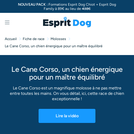
NOUVEAU PACK :
Formations Esprit Dog Chiot + Esprit Dog
Family à 89€ au lieu de
438€
Menu
Accueil
Fiche de race
Molosses
Le Cane Corso, un chien énergique pour un maître équilibré
Le Cane Corso, un chien énergique
pour un maître équilibré
Le Cane Corso est un magnifique molosse à ne pas mettre
entre toutes les mains. On vous détail, ici, cette race de chien
exceptionnelle !
Lire la vidéo