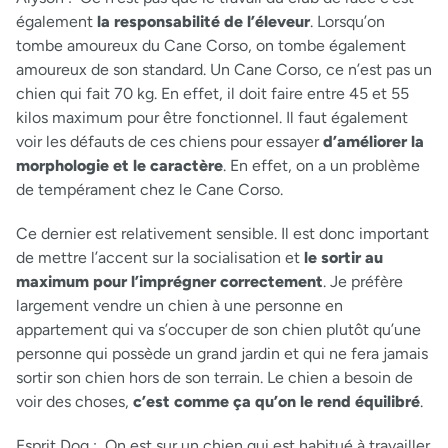
également
la responsabilité de l’éleveur
. Lorsqu’on
tombe amoureux du Cane Corso, on tombe également
amoureux de son standard. Un Cane Corso, ce n’est pas un
chien qui fait 70 kg. En effet, il doit faire entre 45 et 55
kilos maximum pour être fonctionnel. Il faut également
voir les défauts de ces chiens pour essayer
d’améliorer la
morphologie et le caractère
. En effet, on a un problème
de tempérament chez le Cane Corso.
Ce dernier est relativement sensible. Il est donc important
de mettre l’accent sur la socialisation et
le sortir au
maximum pour l’imprégner correctement
. Je préfère
largement vendre un chien à une personne en
appartement qui va s’occuper de son chien plutôt qu’une
personne qui possède un grand jardin et qui ne fera jamais
sortir son chien hors de son terrain. Le chien a besoin de
voir des choses,
c’est comme ça qu’on le rend équilibré
.
Esprit Dog :
On est sur un chien qui est habitué à travailler