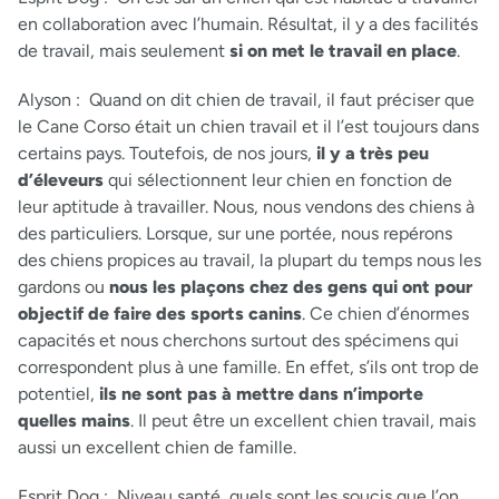
en collaboration avec l’humain. Résultat, il y a des facilités
de travail, mais seulement
si on met le travail en place
.
Alyson :
Quand on dit chien de travail, il faut préciser que
le Cane Corso était un chien travail et il l’est toujours dans
certains pays. Toutefois, de nos jours,
il y a très peu
d’éleveurs
qui sélectionnent leur chien en fonction de
leur aptitude à travailler. Nous, nous vendons des chiens à
des particuliers. Lorsque, sur une portée, nous repérons
des chiens propices au travail, la plupart du temps nous les
gardons ou
nous les plaçons chez des gens qui ont pour
objectif de faire des sports canins
. Ce chien d’énormes
capacités et nous cherchons surtout des spécimens qui
correspondent plus à une famille. En effet, s’ils ont trop de
potentiel,
ils ne sont pas à mettre dans n’importe
quelles mains
. Il peut être un excellent chien travail, mais
aussi un excellent chien de famille.
Esprit Dog :
Niveau santé, quels sont les soucis que l’on