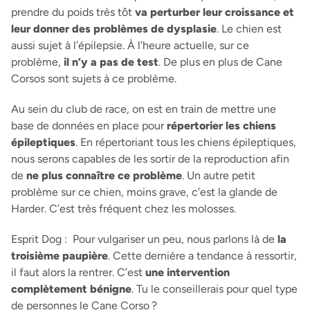
prendre du poids très tôt
va perturber leur croissance et
leur donner des problèmes de dysplasie
. Le chien est
aussi sujet à l’épilepsie. À l’heure actuelle, sur ce
problème,
il n’y a pas de test
. De plus en plus de Cane
Corsos sont sujets à ce problème.
Au sein du club de race, on est en train de mettre une
base de données en place pour
répertorier les chiens
épileptiques
. En répertoriant tous les chiens épileptiques,
nous serons capables de les sortir de la reproduction afin
de
ne plus connaître ce problème
. Un autre petit
problème sur ce chien, moins grave, c’est la glande de
Harder. C’est très fréquent chez les molosses.
Esprit Dog :
Pour vulgariser un peu, nous parlons là de
la
troisième paupière
. Cette dernière a tendance à ressortir,
il faut alors la rentrer. C’est
une intervention
complètement bénigne
. Tu le conseillerais pour quel type
de personnes le Cane Corso ?