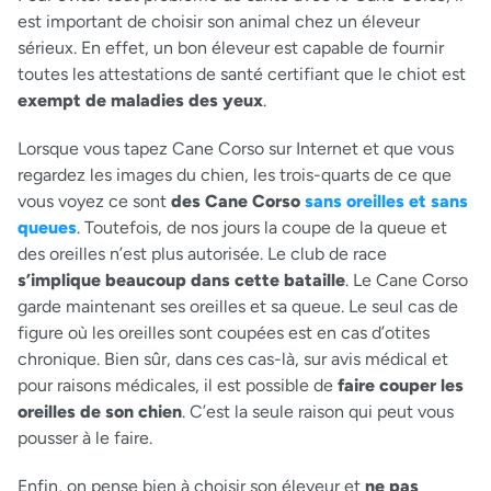
est important de choisir son animal chez un éleveur
sérieux. En effet, un bon éleveur est capable de fournir
toutes les attestations de santé certifiant que le chiot est
exempt de maladies des yeux
.
Lorsque vous tapez Cane Corso sur Internet et que vous
regardez les images du chien, les trois-quarts de ce que
vous voyez ce sont
des Cane Corso
sans oreilles et sans
queues
. Toutefois, de nos jours la coupe de la queue et
des oreilles n’est plus autorisée. Le club de race
s’implique beaucoup dans cette bataille
. Le Cane Corso
garde maintenant ses oreilles et sa queue. Le seul cas de
figure où les oreilles sont coupées est en cas d’otites
chronique. Bien sûr, dans ces cas-là, sur avis médical et
pour raisons médicales, il est possible de
faire couper les
oreilles de son chien
. C’est la seule raison qui peut vous
pousser à le faire.
Enfin, on pense bien à choisir son éleveur et
ne pas