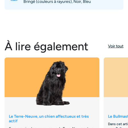
Bringé (couleurs à rayures), Noir, Bleu
À lire également
Voir tout
Le Terre-Neuve, un chien affectueux et très
Le Bullmast
actif
Dans cet art