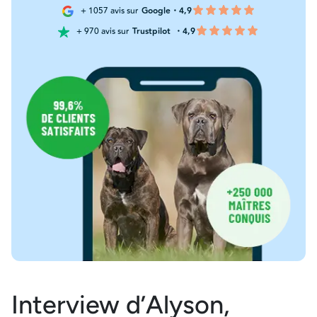
+ 1057 avis sur
Google・4,9
+ 970 avis sur
Trustpilot
・4,9
Interview d’Alyson,