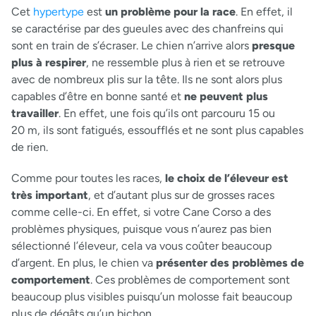
Cet
hypertype
est
un problème pour la race
. En effet, il
se caractérise par des gueules avec des chanfreins qui
sont en train de s’écraser. Le chien n’arrive alors
presque
plus à respirer
, ne ressemble plus à rien et se retrouve
avec de nombreux plis sur la tête. Ils ne sont alors plus
capables d’être en bonne santé et
ne peuvent plus
travailler
. En effet, une fois qu’ils ont parcouru 15 ou
20 m, ils sont fatigués, essoufflés et ne sont plus capables
de rien.
Comme pour toutes les races,
le choix de l’éleveur est
très important
, et d’autant plus sur de grosses races
comme celle-ci. En effet, si votre Cane Corso a des
problèmes physiques, puisque vous n’aurez pas bien
sélectionné l’éleveur, cela va vous coûter beaucoup
d’argent. En plus, le chien va
présenter des problèmes de
comportement
. Ces problèmes de comportement sont
beaucoup plus visibles puisqu’un molosse fait beaucoup
plus de dégâts qu’un bichon.