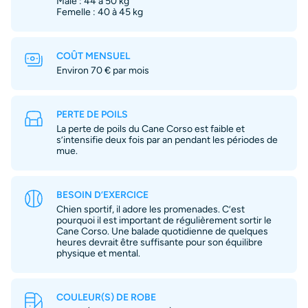
Mâle : 44 à 50 kg
Femelle : 40 à 45 kg
COÛT MENSUEL
Environ 70 € par mois
PERTE DE POILS
La perte de poils du Cane Corso est faible et
s’intensifie deux fois par an pendant les périodes de
mue.
BESOIN D’EXERCICE
Chien sportif, il adore les promenades. C’est
pourquoi il est important de régulièrement sortir le
Cane Corso. Une balade quotidienne de quelques
heures devrait être suffisante pour son équilibre
physique et mental.
COULEUR(S) DE ROBE