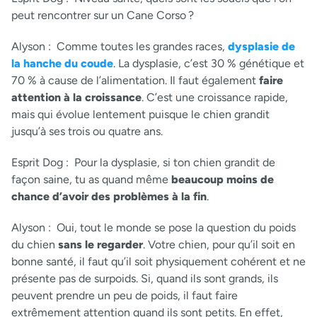
peut rencontrer sur un Cane Corso ?
Alyson :
Comme toutes les grandes races,
dysplasie de
la hanche du coude
. La dysplasie, c’est 30 % génétique et
70 % à cause de l’alimentation. Il faut également
faire
attention à la croissance
. C’est une croissance rapide,
mais qui évolue lentement puisque le chien grandit
jusqu’à ses trois ou quatre ans.
Esprit Dog :
Pour la dysplasie, si ton chien grandit de
façon saine, tu as quand même
beaucoup moins de
chance d’avoir des problèmes à la fin
.
Alyson :
Oui, tout le monde se pose la question du poids
du chien
sans le regarder
. Votre chien, pour qu’il soit en
bonne santé, il faut qu’il soit physiquement cohérent et ne
présente pas de surpoids. Si, quand ils sont grands, ils
peuvent prendre un peu de poids, il faut faire
extrêmement attention quand ils sont petits. En effet,