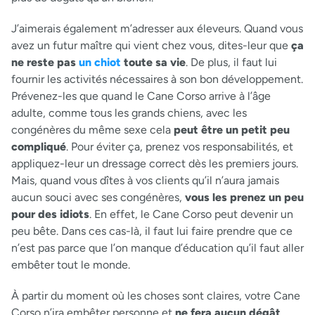
J’aimerais également m’adresser aux éleveurs. Quand vous
avez un futur maître qui vient chez vous, dites-leur que
ça
ne reste pas
un chiot
toute sa vie
. De plus, il faut lui
fournir les activités nécessaires à son bon développement.
Prévenez-les que quand le Cane Corso arrive à l’âge
adulte, comme tous les grands chiens, avec les
congénères du même sexe cela
peut être un petit peu
compliqué
. Pour éviter ça, prenez vos responsabilités, et
appliquez-leur un dressage correct dès les premiers jours.
Mais, quand vous dîtes à vos clients qu’il n’aura jamais
aucun souci avec ses congénères,
vous les prenez un peu
pour des idiots
. En effet, le Cane Corso peut devenir un
peu bête. Dans ces cas-là, il faut lui faire prendre que ce
n’est pas parce que l’on manque d’éducation qu’il faut aller
embêter tout le monde.
À partir du moment où les choses sont claires, votre Cane
Corso n’ira embêter personne et
ne fera aucun dégât
,