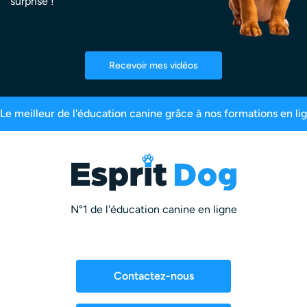
surprise !
Recevoir mes vidéos
rits
99,6% de satisfaction
2,5 millions d’abon
N°1 de l'éducation canine en ligne
Contactez-nous