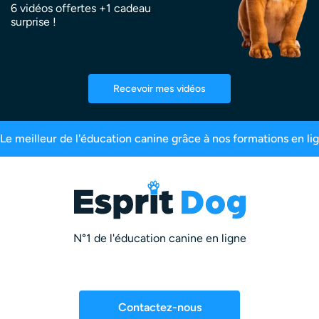
6 vidéos offertes +1 cadeau
surprise !
Recevoir mes vidéos
99,6% de satisfaction
2,5 millions d’abonnés
N°1 de l'éducation canine en ligne
Contactez-nous