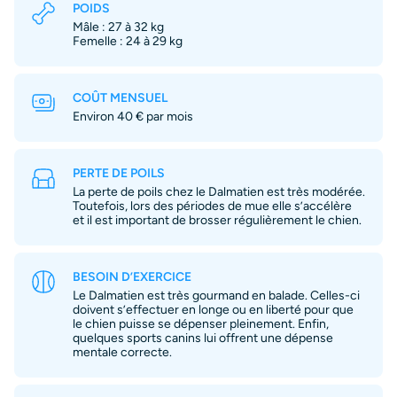
POIDS
Mâle : 27 à 32 kg
Femelle : 24 à 29 kg
COÛT MENSUEL
Environ 40 € par mois
PERTE DE POILS
La perte de poils chez le Dalmatien est très modérée.
Toutefois, lors des périodes de mue elle s’accélère
et il est important de brosser régulièrement le chien.
BESOIN D’EXERCICE
Le Dalmatien est très gourmand en balade. Celles-ci
doivent s’effectuer en longe ou en liberté pour que
le chien puisse se dépenser pleinement. Enfin,
quelques sports canins lui offrent une dépense
mentale correcte.