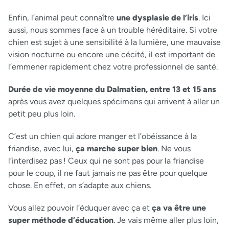
Enfin, l’animal peut connaître
une dysplasie de l’iris
. Ici
aussi, nous sommes face à un trouble héréditaire. Si votre
chien est sujet à une sensibilité à la lumière, une mauvaise
vision nocturne ou encore une cécité, il est important de
l’emmener rapidement chez votre professionnel de santé.
Durée de vie moyenne du Dalmatien, entre 13 et 15 ans
après vous avez quelques spécimens qui arrivent à aller un
petit peu plus loin.
C’est un chien qui adore manger et l’obéissance à la
friandise, avec lui,
ça marche super bien
. Ne vous
l’interdisez pas ! Ceux qui ne sont pas pour la friandise
pour le coup, il ne faut jamais ne pas être pour quelque
chose. En effet, on s’adapte aux chiens.
Vous allez pouvoir l’éduquer avec ça et
ça va être une
super méthode d’éducation
. Je vais même aller plus loin,