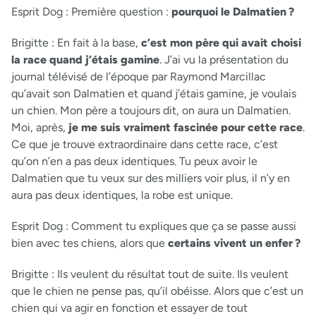
Esprit Dog :
Première question :
pourquoi le Dalmatien ?
Brigitte :
En fait à la base,
c’est mon père qui avait choisi
la race quand j’étais gamine
. J’ai vu la présentation du
journal télévisé de l’époque par Raymond Marcillac
qu’avait son Dalmatien et quand j’étais gamine, je voulais
un chien. Mon père a toujours dit, on aura un Dalmatien.
Moi, après,
je me suis vraiment fascinée pour cette race
.
Ce que je trouve extraordinaire dans cette race, c’est
qu’on n’en a pas deux identiques. Tu peux avoir le
Dalmatien que tu veux sur des milliers voir plus, il n’y en
aura pas deux identiques, la robe est unique.
Esprit Dog :
Comment tu expliques que ça se passe aussi
bien avec tes chiens, alors que
certains vivent un enfer
?
Brigitte :
Ils veulent du résultat tout de suite. Ils veulent
que le chien ne pense pas, qu’il obéisse. Alors que c’est un
chien qui va agir en fonction et essayer de tout