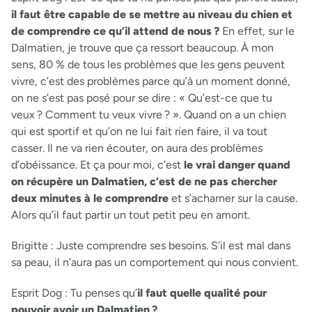
il faut être capable de se mettre au niveau du chien et
de comprendre ce qu’il attend de nous ?
En effet, sur le
Dalmatien, je trouve que ça ressort beaucoup. À mon
sens, 80 % de tous les problèmes que les gens peuvent
vivre, c’est des problèmes parce qu’à un moment donné,
on ne s’est pas posé pour se dire : « Qu’est-ce que tu
veux ? Comment tu veux vivre ? ». Quand on a un chien
qui est sportif et qu’on ne lui fait rien faire, il va tout
casser. Il ne va rien écouter, on aura des problèmes
d’obéissance. Et ça pour moi, c’est
le vrai danger quand
on récupère un Dalmatien, c’est de ne pas chercher
deux minutes à le comprendre
et s’acharner sur la cause.
Alors qu’il faut partir un tout petit peu en amont.
Brigitte :
Juste comprendre ses besoins. S’il est mal dans
sa peau, il n’aura pas un comportement qui nous convient.
Esprit Dog :
Tu penses qu’
il faut quelle qualité pour
pouvoir avoir un Dalmatien ?