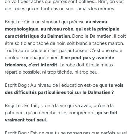
on voit des tâches qui parfois sont collées… Bref, on voit
des robes qui en tout cas ne sont jamais les mêmes.
Brigitte :
On a un standard qui précise
au niveau
morphologique, au niveau robe, qui est la principale
caractéristique du Dalmatien
. Donc le Dalmatien, il doit
être soit blanc taché de noir, soit blanc à taches marron.
Toute autre couleur n’est pas autorisée. C’est une seule
couleur sur chaque chien.
Il ne peut pas y avoir de
tricolores, c’est interdit
. La robe doit être la mieux
répartie possible, ni trop tâchée, ni trop peu.
Esprit Dog :
Au niveau de l’éducation est-ce que
tu vois
des difficultés particulières toi sur le Dalmatien ?
Brigitte :
En fait, si on a la vie qui va avec, qu’on a la
patience, qu’on cherche à les comprendre,
ça se fait
vraiment tout seul
.
Esprit Dog :
Est-ce que tu ne penses pas que parfois aussi,