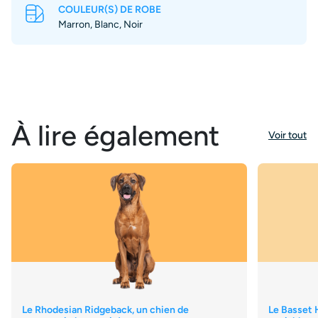
COULEUR(S) DE ROBE
Marron, Blanc, Noir
À lire également
Voir tout
Le Rhodesian Ridgeback, un chien de
Le Basset H