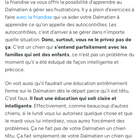
la friandise va vous offrir la possibilité d’apprendre au
Dalmatien à gérer ses frustrations. Il y a plein d’exercices à
faire
avec la friandise
qui va aider votre Dalmatien à
apprendre ce qu’on appelle des autocontrôles. Les
autocontrôles, c’est d’arriver à se gérer dans n’importe
quelle situation.
Donc, surtout, vous ne le privez pas de
ça
. C’est un chien qui
s’entend parfaitement avec les
familles qui ont des enfants
, ce n’est pas un problème du
moment qu’il a été éduqué de façon intelligente et
précoce.
On voit aussi qu’il faudrait une éducation extrêmement
ferme sur le Dalmatien dès le départ parce qu’il est têtu.
C’est faux.
Il faut une éducation qui soit claire et
intelligente
. Effectivement, comme beaucoup d’autres
chiens, si le lundi vous lui autorisez quelque chose et que
le mardi vous lui interdisez, vous aurez forcément des
problèmes. Ça ne fait pas de votre Dalmatien un chien
têtu. Ça fait simplement de votre Dalmatien un chien qui