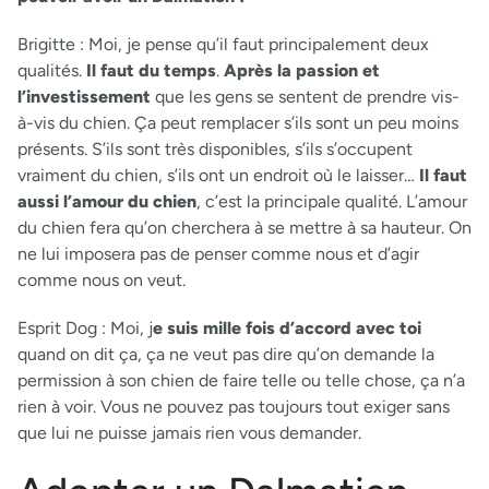
Brigitte :
Moi, je pense qu’il faut principalement deux
qualités.
Il faut du temps
.
Après la passion et
l’investissement
que les gens se sentent de prendre vis-
à-vis du chien. Ça peut remplacer s’ils sont un peu moins
présents. S’ils sont très disponibles, s’ils s’occupent
vraiment du chien, s’ils ont un endroit où le laisser…
Il faut
aussi l’amour du chien
, c’est la principale qualité. L’amour
du chien fera qu’on cherchera à se mettre à sa hauteur. On
ne lui imposera pas de penser comme nous et d’agir
comme nous on veut.
Esprit Dog :
Moi, j
e suis mille fois d’accord avec toi
quand on dit ça, ça ne veut pas dire qu’on demande la
permission à son chien de faire telle ou telle chose, ça n’a
rien à voir. Vous ne pouvez pas toujours tout exiger sans
que lui ne puisse jamais rien vous demander.