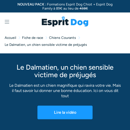
NOUVEAU PACK :
Formations Esprit Dog Chiot + Esprit Dog
Family à 89€ au lieu de
438€
Menu
Accueil
Fiche de race
Chiens Courants
Le Dalmatien, un chien sensible victime de préjugés
Le Dalmatien, un chien sensible
victime de préjugés
Le Dalmatien est un chien magnifique qui ravira votre vie. Mais
il faut savoir lui donner une bonne éducation. Ici on vous dit
tout
Lire la vidéo