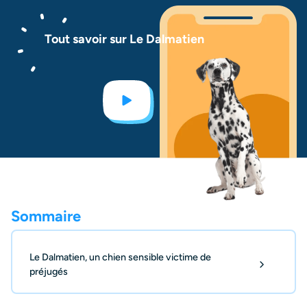
Tout savoir sur Le Dalmatien
Sommaire
Le Dalmatien, un chien sensible victime de
préjugés