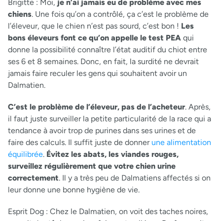
Brigitte :
Moi,
je n’ai jamais eu de problème avec mes
chiens
. Une fois qu’on a contrôlé, ça c’est le problème de
l’éleveur, que le chien n’est pas sourd, c’est bon !
Les
bons éleveurs font ce qu’on appelle le test PEA
qui
donne la possibilité connaître l’état auditif du chiot entre
ses 6 et 8 semaines. Donc, en fait, la surdité ne devrait
jamais faire reculer les gens qui souhaitent avoir un
Dalmatien.
C’est le problème de l’éleveur, pas de l’acheteur
. Après,
il faut juste surveiller la petite particularité de la race qui a
tendance à avoir trop de purines dans ses urines et de
faire des calculs. Il suffit juste de donner
une alimentation
équilibrée
.
Évitez les abats, les viandes rouges,
surveillez régulièrement que votre chien urine
correctement
. Il y a très peu de Dalmatiens affectés si on
leur donne une bonne hygiène de vie.
Esprit Dog :
Chez le Dalmatien, on voit des taches noires,