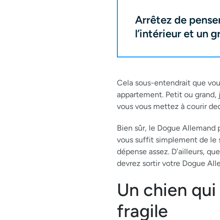
Arrêtez de penser 
l’intérieur et un g
Cela sous-entendrait que vous
appartement. Petit ou grand, 
vous vous mettez à courir ded
Bien sûr, le Dogue Allemand p
vous suffit simplement de le s
dépense assez. D’ailleurs, qu
devrez sortir votre Dogue All
Un chien qui
fragile