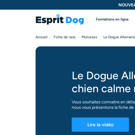
NOUVEA
Formations en ligne
Accueil
Fiche de race
Molosses
Le Dogue Allemand,
Le Dogue Al
chien calme 
Vous souhaitez connaitre en détai
nous vous présentons la fiche de 
Lire la vidéo