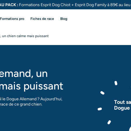
U PACK :
Formations Esprit Dog Chiot + Esprit Dog
Family à 89€ au lie
Formations pro
Fiches de race
Blog
 un chien calme mais puissant
lemand, un
mais puissant
l le Dogue Allemand ? Aujourd'hui,
Tout sa
race de ce grand chien.
Dogue