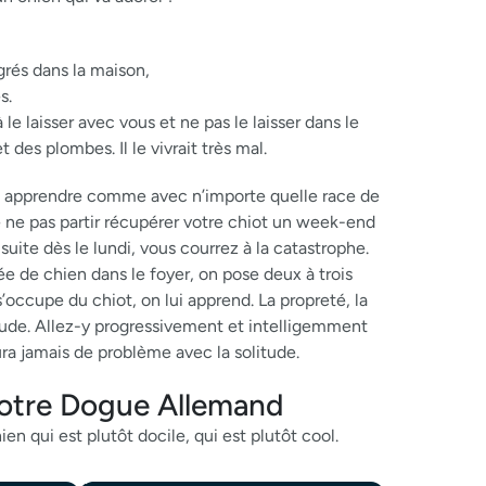
egrés dans la maison,
s.
e laisser avec vous et ne pas le laisser dans le
 des plombes. Il le vivrait très mal.
r lui apprendre comme avec n’importe quelle race de
de ne pas partir récupérer votre chiot un week-end
 suite dès le lundi, vous courrez à la catastrophe.
 de chien dans le foyer, on pose deux à trois
occupe du chiot, on lui apprend. La propreté, la
itude. Allez-y progressivement et intelligemment
ra jamais de problème avec la solitude.
votre Dogue Allemand
en qui est plutôt docile, qui est plutôt cool.