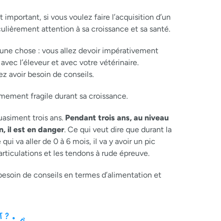
portant, si vous voulez faire l’acquisition d’un
ulièrement attention à sa croissance et sa santé.
ur une chose : vous allez devoir impérativement
 avec l’éleveur et avec votre vétérinaire.
ez avoir besoin de conseils.
ement fragile durant sa croissance.
uasiment trois ans.
Pendant trois ans, au niveau
on, il est en danger
. Ce qui veut dire que durant la
ui va aller de 0 à 6 mois, il va y avoir un pic
rticulations et les tendons à rude épreuve.
 besoin de conseils en termes d’alimentation et