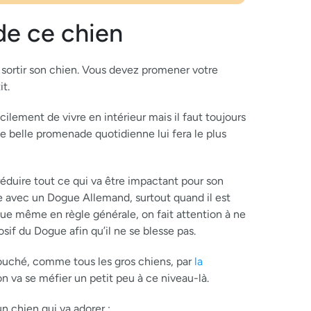
de ce chien
ut sortir son chien. Vous devez promener votre
t.
ilement de vivre en intérieur mais il faut toujours
une belle promenade quotidienne lui fera le plus
éduire tout ce qui va être impactant pour son
e avec un Dogue Allemand, surtout quand il est
 que même en règle générale, on fait attention à ne
osif du Dogue afin qu’il ne se blesse pas.
touché, comme tous les gros chiens, par
la
n va se méfier un petit peu à ce niveau-là.
n chien qui va adorer :