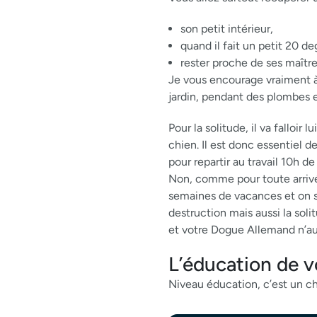
son petit intérieur,
quand il fait un petit 20 d
rester proche de ses maître
Je vous encourage vraiment à l
jardin, pendant des plombes et
Pour la solitude, il va falloi
chien. Il est donc essentiel 
pour repartir au travail 10h de
Non, comme pour toute arrivée
semaines de vacances et on s’
destruction mais aussi la sol
et votre Dogue Allemand n’au
L’éducation de 
Niveau éducation, c’est un chi