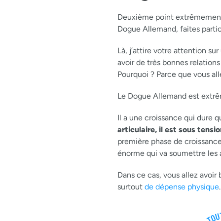
Deuxième point extrêmement im
Dogue Allemand, faites partic
Là, j’attire votre attention s
avoir de très bonnes relations
Pourquoi ? Parce que vous all
Le Dogue Allemand est extrêm
Il a une croissance qui dure q
articulaire, il est sous tensi
première phase de croissance q
énorme qui va soumettre les a
Dans ce cas, vous allez avoir
surtout
de dépense physique
.