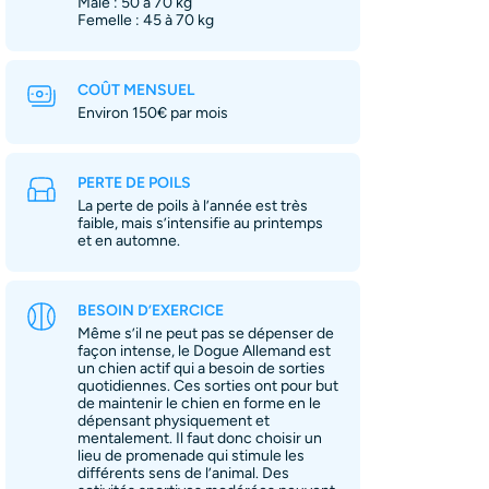
Mâle : 50 à 70 kg
Femelle : 45 à 70 kg
COÛT MENSUEL
Environ 150€ par mois
PERTE DE POILS
La perte de poils à l’année est très
faible, mais s’intensifie au printemps
et en automne.
BESOIN D’EXERCICE
Même s’il ne peut pas se dépenser de
façon intense, le Dogue Allemand est
un chien actif qui a besoin de sorties
quotidiennes. Ces sorties ont pour but
de maintenir le chien en forme en le
dépensant physiquement et
mentalement. Il faut donc choisir un
lieu de promenade qui stimule les
différents sens de l’animal. Des