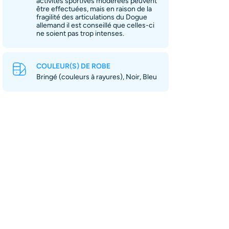
activités sportives modérées peuvent
être effectuées, mais en raison de la
fragilité des articulations du Dogue
allemand il est conseillé que celles-ci
ne soient pas trop intenses.
COULEUR(S) DE ROBE
Bringé (couleurs à rayures), Noir, Bleu