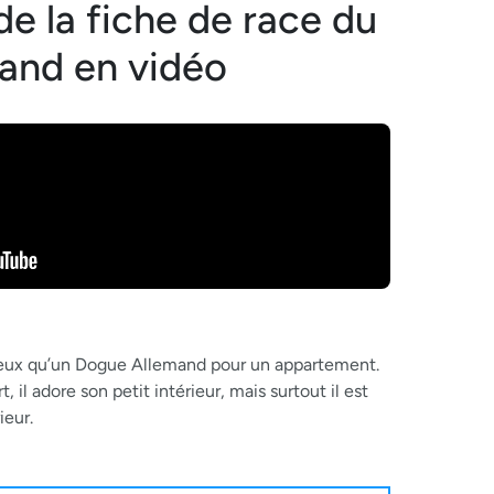
 de la fiche de race du
and en vidéo
s mieux qu’un Dogue Allemand pour un appartement.
, il adore son petit intérieur, mais surtout il est
ieur.