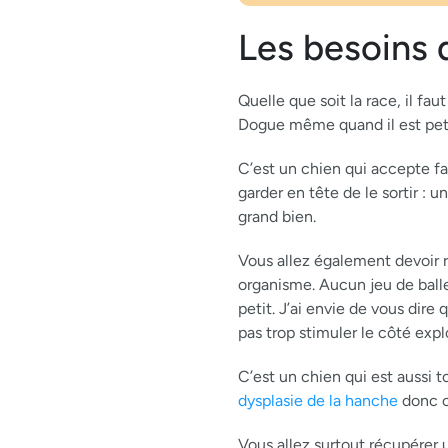
Les besoins 
Quelle que soit la race, il fa
Dogue même quand il est peti
C’est un chien qui accepte fac
garder en tête de le sortir : 
grand bien.
Vous allez également devoir r
organisme. Aucun jeu de ball
petit. J’ai envie de vous dire
pas trop stimuler le côté expl
C’est un chien qui est aussi 
dysplasie de la hanche
donc o
Vous allez surtout récupérer u