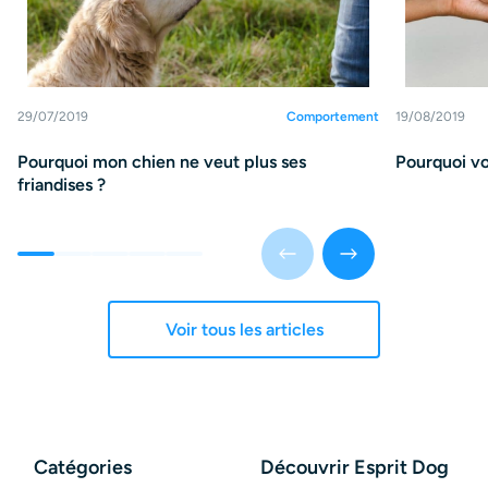
29/07/2019
Comportement
19/08/2019
Pourquoi mon chien ne veut plus ses
Pourquoi vo
friandises ?
Voir tous les articles
Catégories
Découvrir Esprit Dog