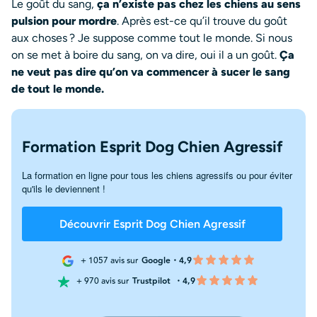
Le goût du sang,
ça n’existe pas chez les chiens au sens
pulsion pour mordre
. Après est-ce qu’il trouve du goût
aux choses ? Je suppose comme tout le monde. Si nous
on se met à boire du sang, on va dire, oui il a un goût.
Ça
ne veut pas dire qu’on va commencer à sucer le sang
de tout le monde.
Formation Esprit Dog Chien Agressif
La formation en ligne pour tous les chiens agressifs ou pour éviter
qu'ils le deviennent !
Découvrir Esprit Dog Chien Agressif
+ 1057 avis sur
Google・4,9
+ 970 avis sur
Trustpilot
・4,9