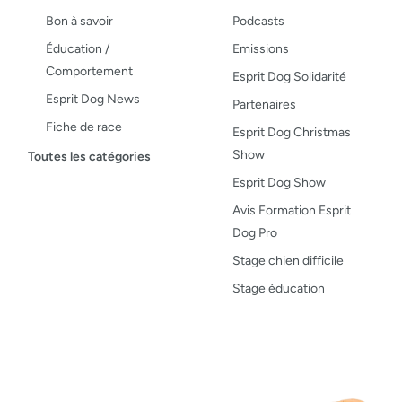
Bon à savoir
Podcasts
Éducation /
Emissions
Comportement
Esprit Dog Solidarité
Esprit Dog News
Partenaires
Fiche de race
Esprit Dog Christmas
Maladies du chien
Show
Toutes les catégories
Opinion
Esprit Dog Show
Santé, bien-être
Avis Formation Esprit
Dog Pro
Test de produit
Stage chien difficile
Recettes
Stage éducation