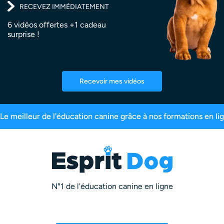
RECEVEZ IMMÉDIATEMENT
6 vidéos offertes +1 cadeau
surprise !
Recevoir mes vidéos
s
99,6% de satisfaction
2,5 millions d’abonnés
N°1 de l'éducation canine en ligne