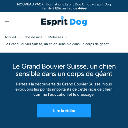
NOUVEAU PACK :
Formations Esprit Dog Chiot + Esprit Dog
Family à 89€ au lieu de
438€
Menu
Accueil
Fiche de race
Molosses
Le Grand Bouvier Suisse, un chien sensible dans un corps de géant
Le Grand Bouvier Suisse, un chien
sensible dans un corps de géant
Partez à la découverte du Grand Bouvier Suisse. Nous
évoquons les points importants de cette race de chien
comme l'éducation et le dressage.
Lire la vidéo