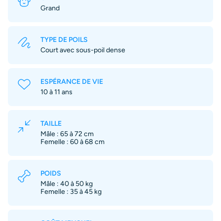
Grand
TYPE DE POILS
Court avec sous-poil dense
ESPÉRANCE DE VIE
10 à 11 ans
TAILLE
Mâle : 65 à 72 cm
Femelle : 60 à 68 cm
POIDS
Mâle : 40 à 50 kg
Femelle : 35 à 45 kg