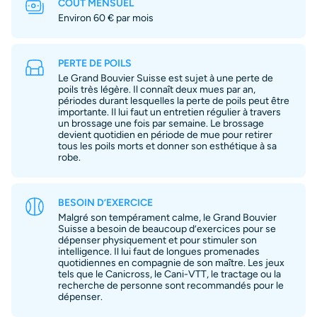
COÛT MENSUEL
Environ 60 € par mois
PERTE DE POILS
Le Grand Bouvier Suisse est sujet à une perte de
poils très légère. Il connaît deux mues par an,
périodes durant lesquelles la perte de poils peut être
importante. Il lui faut un entretien régulier à travers
un brossage une fois par semaine. Le brossage
devient quotidien en période de mue pour retirer
tous les poils morts et donner son esthétique à sa
robe.
BESOIN D’EXERCICE
Malgré son tempérament calme, le Grand Bouvier
Suisse a besoin de beaucoup d’exercices pour se
dépenser physiquement et pour stimuler son
intelligence. Il lui faut de longues promenades
quotidiennes en compagnie de son maître. Les jeux
tels que le Canicross, le Cani-VTT, le tractage ou la
recherche de personne sont recommandés pour le
dépenser.