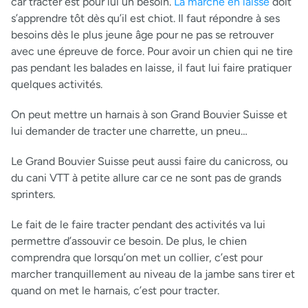
car tracter est pour lui un besoin.
La marche en laisse
doit
s’apprendre tôt dès qu’il est chiot. Il faut répondre à ses
besoins dès le plus jeune âge pour ne pas se retrouver
avec une épreuve de force. Pour avoir un chien qui ne tire
pas pendant les balades en laisse, il faut lui faire pratiquer
quelques activités.
On peut mettre un harnais à son Grand Bouvier Suisse et
lui demander de tracter une charrette, un pneu…
Le Grand Bouvier Suisse peut aussi faire du canicross, ou
du cani VTT à petite allure car ce ne sont pas de grands
sprinters.
Le fait de le faire tracter pendant des activités va lui
permettre d’assouvir ce besoin. De plus, le chien
comprendra que lorsqu’on met un collier, c’est pour
marcher tranquillement au niveau de la jambe sans tirer et
quand on met le harnais, c’est pour tracter.