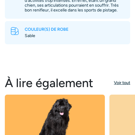
d’activités trop intenses. En effet, étant un grand
chien, ses articulations pourraient en souffrir. Très
bon renifleur, il excelle dans les sports de pistage.
COULEUR(S) DE ROBE
Sable
À lire également
Voir tout