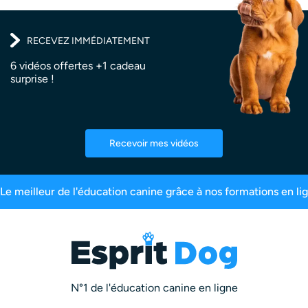
RECEVEZ IMMÉDIATEMENT
6 vidéos offertes +1 cadeau
surprise !
Recevoir mes vidéos
 de satisfaction
2,5 millions d’abonnés
Plus 
N°1 de l'éducation canine en ligne