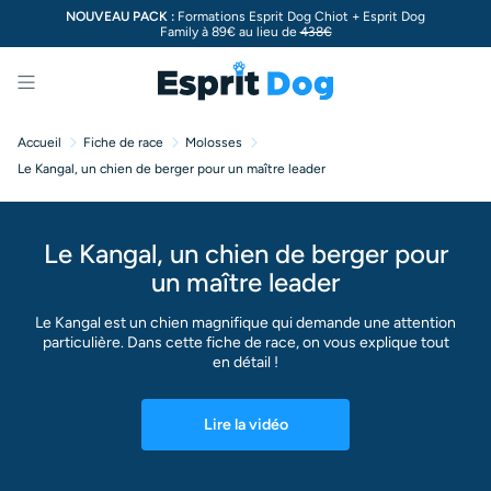
NOUVEAU PACK :
Formations Esprit Dog Chiot + Esprit Dog
Family à 89€ au lieu de
438€
Menu
Accueil
Fiche de race
Molosses
Le Kangal, un chien de berger pour un maître leader
Le Kangal, un chien de berger pour
un maître leader
Le Kangal est un chien magnifique qui demande une attention
particulière. Dans cette fiche de race, on vous explique tout
en détail !
Lire la vidéo