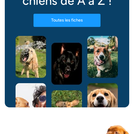
chiens de A à Z !
Toutes les fiches