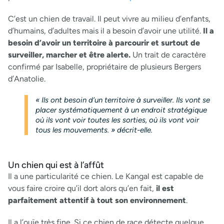
C’est un chien de travail. Il peut vivre au milieu d’enfants,
d’humains, d’adultes mais il a besoin d’avoir une utilité.
Il a
besoin d’avoir un territoire à parcourir et surtout de
surveiller, marcher et être alerte.
Un trait de caractère
confirmé par Isabelle, propriétaire de plusieurs Bergers
d’Anatolie.
« Ils ont besoin d’un territoire à surveiller. Ils vont se
placer systématiquement à un endroit stratégique
où ils vont voir toutes les sorties, où ils vont voir
tous les mouvements. » décrit-elle.
Un chien qui est à l’affût
Il a une particularité ce chien. Le Kangal est capable de
vous faire croire qu’il dort alors qu’en fait,
il est
parfaitement attentif à tout son environnement
.
Il a l’ouïe très fine. Si ce chien de race détecte quelque