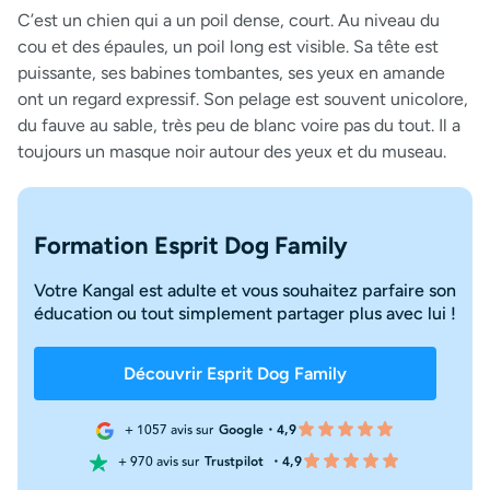
C’est un chien qui a un poil dense, court. Au niveau du
cou et des épaules, un poil long est visible. Sa tête est
puissante, ses babines tombantes, ses yeux en amande
ont un regard expressif. Son pelage est souvent unicolore,
du fauve au sable, très peu de blanc voire pas du tout. Il a
toujours un masque noir autour des yeux et du museau.
Formation Esprit Dog Family
Votre Kangal est adulte et vous souhaitez parfaire son
éducation ou tout simplement partager plus avec lui !
Découvrir Esprit Dog Family
+ 1057 avis sur
Google・4,9
+ 970 avis sur
Trustpilot
・4,9