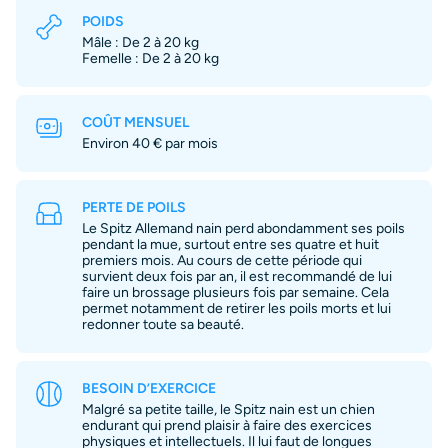
POIDS
Mâle : De 2 à 20 kg
Femelle : De 2 à 20 kg
COÛT MENSUEL
Environ 40 € par mois
PERTE DE POILS
Le Spitz Allemand nain perd abondamment ses poils
pendant la mue, surtout entre ses quatre et huit
premiers mois. Au cours de cette période qui
survient deux fois par an, il est recommandé de lui
faire un brossage plusieurs fois par semaine. Cela
permet notamment de retirer les poils morts et lui
redonner toute sa beauté.
BESOIN D’EXERCICE
Malgré sa petite taille, le Spitz nain est un chien
endurant qui prend plaisir à faire des exercices
physiques et intellectuels. Il lui faut de longues