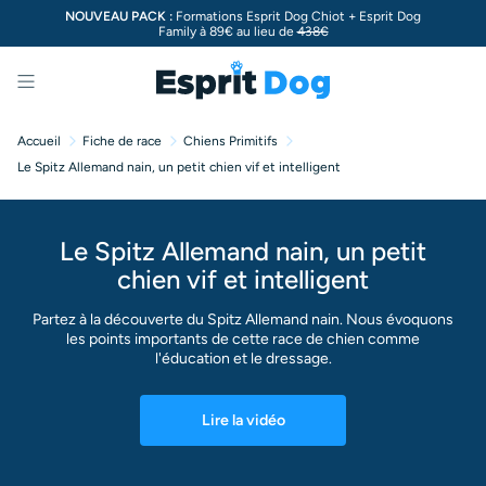
NOUVEAU PACK :
Formations Esprit Dog Chiot + Esprit Dog
Family à 89€ au lieu de
438€
Menu
Accueil
Fiche de race
Chiens Primitifs
Le Spitz Allemand nain, un petit chien vif et intelligent
Le Spitz Allemand nain, un petit
chien vif et intelligent
Partez à la découverte du Spitz Allemand nain. Nous évoquons
les points importants de cette race de chien comme
l'éducation et le dressage.
Lire la vidéo