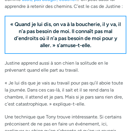
apprendre à retenir des chemins. C’est le cas de Justine :
« Quand je lui dis, on va à la boucherie, il y va, il
n’a pas besoin de moi. Il connaît pas mal
d’endroits où il n’a pas besoin de moi pour y
aller. » s’amuse-t-elle.
Justine apprend aussi à son chien la solitude en le
prévenant quand elle part au travail.
« Je lui dis que je vais au travail pour pas qu’il aboie toute
la journée. Dans ces cas-là, il sait et il se rend dans la
chambre, il attend et je pars. Mais si je pars sans rien dire,
c’est catastrophique. » explique-t-elle.
Une technique que Tony trouve intéressante. Si certains
préconisent de ne pas en faire un événement, ici,
expliquer au chien qu’on s’absente et qu’on va revenir