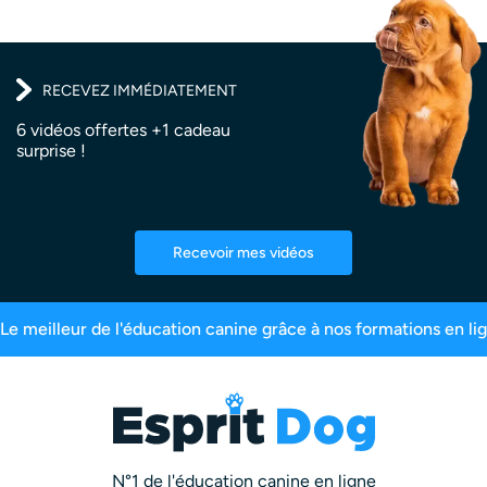
RECEVEZ IMMÉDIATEMENT
6 vidéos offertes +1 cadeau
surprise !
Recevoir mes vidéos
its
99,6% de satisfaction
2,5 millions d’abon
N°1 de l'éducation canine en ligne