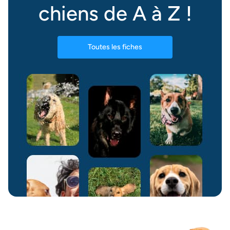
chiens de A à Z !
Toutes les fiches