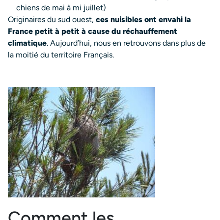
chiens de mai à mi juillet)
Originaires du sud ouest,
ces nuisibles ont envahi la
France petit à petit à cause du réchauffement
climatique
. Aujourd’hui, nous en retrouvons dans plus de
la moitié du territoire Français.
Comment les