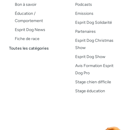
Bon à savoir
Podcasts
Éducation /
Emissions
Comportement
Esprit Dog Solidarité
Esprit Dog News
Partenaires
Fiche de race
Esprit Dog Christmas
Maladies du chien
Show
Toutes les catégories
Opinion
Esprit Dog Show
Santé, bien-être
Avis Formation Esprit
Dog Pro
Test de produit
Stage chien difficile
Recettes
Stage éducation