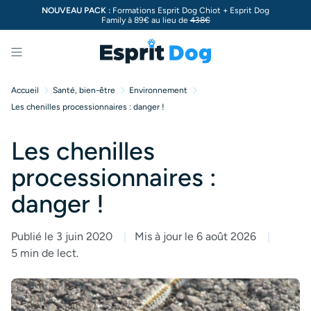
NOUVEAU PACK :
Formations Esprit Dog Chiot + Esprit Dog
Family à 89€ au lieu de
438€
Menu
Accueil
Santé, bien-être
Environnement
Les chenilles processionnaires : danger !
Les chenilles
processionnaires :
danger !
Publié le 3 juin 2020
Mis à jour le 6 août 2026
5 min de lect.