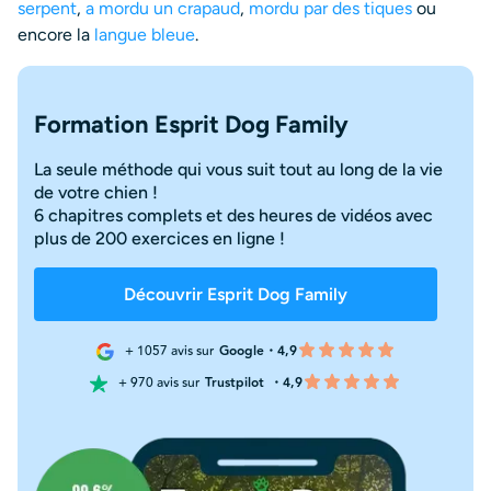
serpent
,
a mordu un crapaud
,
mordu par des tiques
ou
encore la
langue bleue
.
Formation Esprit Dog Family
La seule méthode qui vous suit tout au long de la vie
de votre chien !
6 chapitres complets et des heures de vidéos avec
plus de 200 exercices en ligne !
Découvrir Esprit Dog Family
+ 1057 avis sur
Google・4,9
+ 970 avis sur
Trustpilot
・4,9