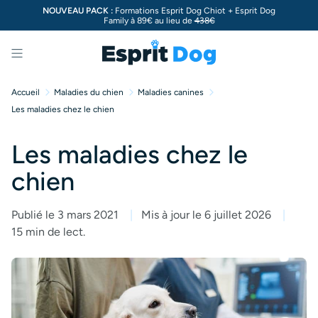
NOUVEAU PACK :
Formations Esprit Dog Chiot + Esprit Dog
Family à 89€ au lieu de
438€
Menu
Accueil
Maladies du chien
Maladies canines
Les maladies chez le chien
Les maladies chez le
chien
Publié le 3 mars 2021
Mis à jour le 6 juillet 2026
15 min de lect.