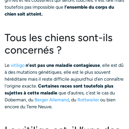
griffes et les coussinets qui seront touchés. Il est rare mais
toutefois pas impossible que
l’ensemble du corps du
chien soit atteint.
Tous les chiens sont-ils
concernés ?
Le
vitiligo
n’est pas une maladie contagieuse
, elle est dû
à des mutations génétiques, elle est le plus souvent
héréditaire mais il reste difficile aujourd’hui d’en connaître
l’origine exacte.
Certaines races sont toutefois plus
sujettes à cette maladie
que d’autres, c’est le cas du
Doberman, du
Berger Allemand
, du
Rottweiler
ou bien
encore du Terre Neuve.