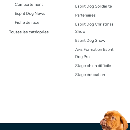
Comportement
Esprit Dog Solidarité
Esprit Dog News
Partenaires
Fiche de race
Esprit Dog Christmas
Maladies du chien
Show
Toutes les catégories
Opinion
Esprit Dog Show
Santé, bien-être
Avis Formation Esprit
Dog Pro
Test de produit
Stage chien difficile
Recettes
Stage éducation