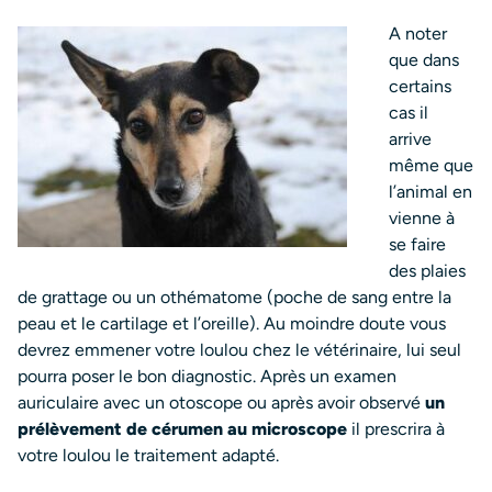
A noter
que dans
certains
cas il
arrive
même que
l’animal en
vienne à
se faire
des plaies
de grattage ou un othématome (poche de sang entre la
peau et le cartilage et l’oreille). Au moindre doute vous
devrez emmener votre loulou chez le vétérinaire, lui seul
pourra poser le bon diagnostic. Après un examen
auriculaire avec un otoscope ou après avoir observé
un
prélèvement de cérumen au microscope
il prescrira à
votre loulou le traitement adapté.