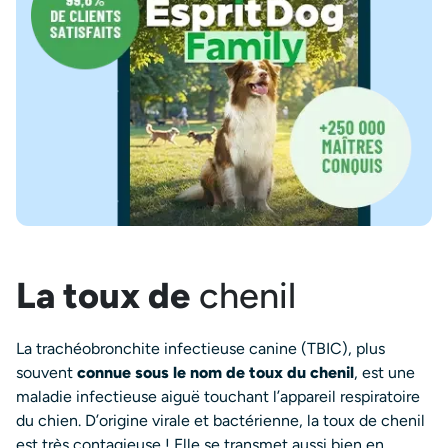
La toux de
chenil
La trachéobronchite infectieuse canine (TBIC), plus
souvent
connue sous le nom de toux du chenil
, est une
maladie infectieuse aiguë touchant l’appareil respiratoire
du chien. D’origine virale et bactérienne, la toux de chenil
est très contagieuse ! Elle se transmet aussi bien en