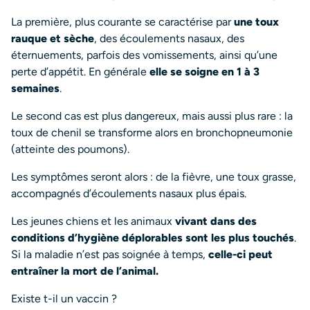
La première, plus courante se caractérise par
une toux
rauque et sèche
, des écoulements nasaux, des
éternuements, parfois des vomissements, ainsi qu’une
perte d’appétit. En générale
elle se soigne en 1 à 3
semaines
.
Le second cas est plus dangereux, mais aussi plus rare : la
toux de chenil se transforme alors en bronchopneumonie
(atteinte des poumons).
Les symptômes seront alors : de la fièvre, une toux grasse,
accompagnés d’écoulements nasaux plus épais.
Les jeunes chiens et les animaux
vivant dans des
conditions d’hygiène déplorables sont les plus touchés
.
Si la maladie n’est pas soignée à temps,
celle-ci peut
entraîner la mort de l’animal.
Existe t-il un vaccin ?