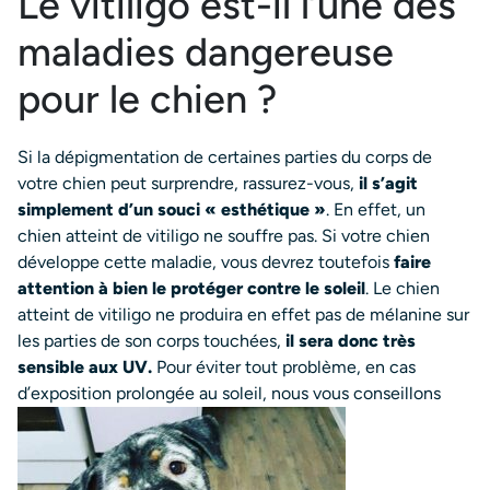
Le vitiligo est-il l’une des
maladies dangereuse
pour le chien ?
Si la dépigmentation de certaines parties du corps de
votre chien peut surprendre, rassurez-vous,
il s’agit
simplement d’un souci « esthétique »
. En effet, un
chien atteint de vitiligo ne souffre pas. Si votre chien
développe cette maladie, vous devrez toutefois
faire
attention à bien le protéger contre le soleil
. Le chien
atteint de vitiligo ne produira en effet pas de mélanine sur
les parties de son corps touchées,
il sera donc très
sensible aux UV.
Pour éviter tout problème, en cas
d’exposition prolongée au soleil, nous vous conseillons