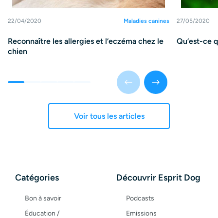
22/04/2020
Maladies canines
27/05/2020
Reconnaître les allergies et l’eczéma chez le
Qu’est-ce q
chien
Voir tous les articles
Catégories
Découvrir Esprit Dog
Bon à savoir
Podcasts
Éducation /
Emissions