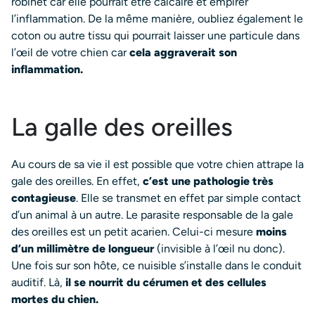
robinet car elle pourrait être calcaire et empirer
l’inflammation. De la même manière, oubliez également le
coton ou autre tissu qui pourrait laisser une particule dans
l’œil de votre chien car
cela aggraverait son
inflammation.
La galle des oreilles
Au cours de sa vie il est possible que votre chien attrape la
gale des oreilles. En effet,
c’est une pathologie très
contagieuse
. Elle se transmet en effet par simple contact
d’un animal à un autre. Le parasite responsable de la gale
des oreilles est un petit acarien. Celui-ci mesure
moins
d’un millimètre de longueur
(invisible à l’œil nu donc).
Une fois sur son hôte, ce nuisible s’installe dans le conduit
auditif. Là,
il se nourrit du cérumen et des cellules
mortes du chien.