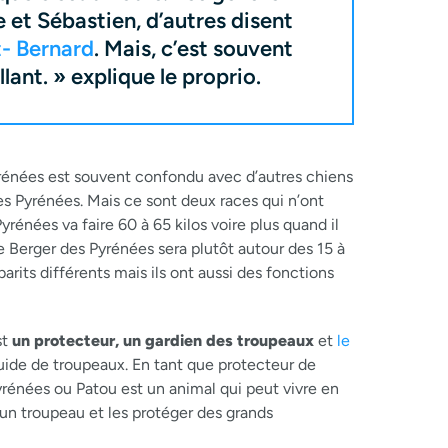
 et Sébastien, d’autres disent
t- Bernard
. Mais, c’est souvent
lant. » explique le proprio.
rénées est souvent confondu avec d’autres chiens
s Pyrénées. Mais ce sont deux races qui n’ont
yrénées va faire 60 à 65 kilos voire plus quand il
e Berger des Pyrénées sera plutôt autour des 15 à
arits différents mais ils ont aussi des fonctions
st
un protecteur, un gardien des troupeaux
et
le
uide de troupeaux. En tant que protecteur de
rénées ou Patou est un animal qui peut vivre en
un troupeau et les protéger des grands