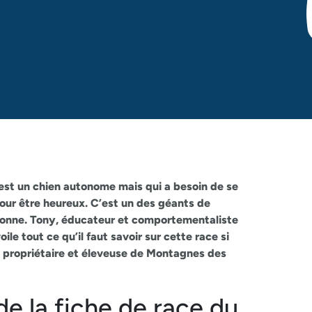
est un chien
autonome
mais qui a besoin de se
pour être heureux. C’est un des géants de
ionne. Tony, éducateur et comportementaliste
ile tout ce qu’il faut savoir sur cette race si
 propriétaire et éleveuse de Montagnes des
 de la fiche de race du