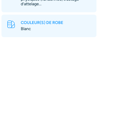
d’attelage...
COULEUR(S) DE ROBE
Blanc