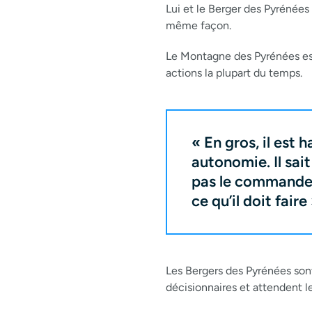
Lui et le Berger des Pyrénées
même façon.
Le Montagne des Pyrénées es
actions la plupart du temps.
« En gros, il est 
autonomie. Il sait 
pas le commandem
ce qu’il doit faire
Les Bergers des Pyrénées son
décisionnaires et attendent l