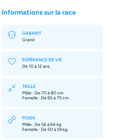
Informations sur la race
GABARIT
Grand
ESPÉRANCE DE VIE
De 10 à 12 ans.
TAILLE
Mâle : De 70 à 80 cm
Femelle : De 65 à 75 cm
POIDS
Mâle : De 56 à 64 kg
Femelle : De 50 à 59 kg