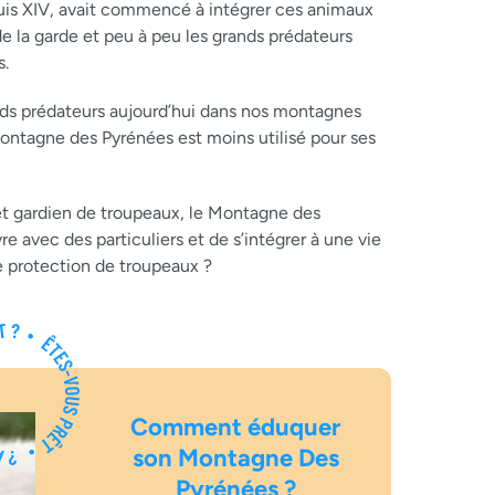
ouis XIV, avait commencé à intégrer ces animaux
de la garde et peu à peu les grands prédateurs
s.
ands prédateurs aujourd’hui dans nos montagnes
ontagne des Pyrénées est moins utilisé pour ses
et gardien de troupeaux, le Montagne des
re avec des particuliers et de s’intégrer à une vie
de protection de troupeaux ?
Comment éduquer
son Montagne Des
Pyrénées ?