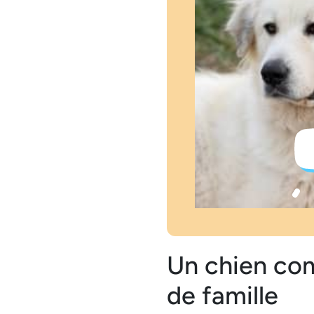
Un chien com
de famille