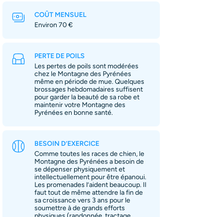
COÛT MENSUEL
Environ 70 €
PERTE DE POILS
Les pertes de poils sont modérées
chez le Montagne des Pyrénées
même en période de mue. Quelques
brossages hebdomadaires suffisent
pour garder la beauté de sa robe et
maintenir votre Montagne des
Pyrénées en bonne santé.
BESOIN D’EXERCICE
Comme toutes les races de chien, le
Montagne des Pyrénées a besoin de
se dépenser physiquement et
intellectuellement pour être épanoui.
Les promenades l’aident beaucoup. Il
faut tout de même attendre la fin de
sa croissance vers 3 ans pour le
soumettre à de grands efforts
physiques (randonnée, tractage