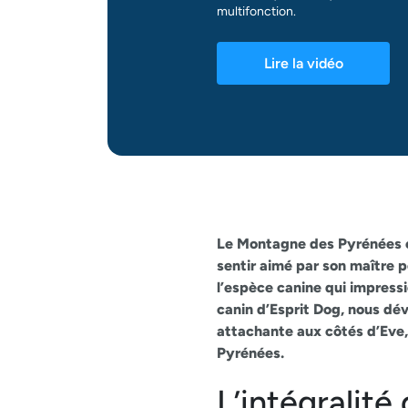
multifonction.
Lire la vidéo
Le Montagne des Pyrénées 
sentir aimé par son maître 
l’espèce canine qui impress
canin d’Esprit Dog, nous dévo
attachante aux côtés d’Eve,
Pyrénées.
L’intégralité