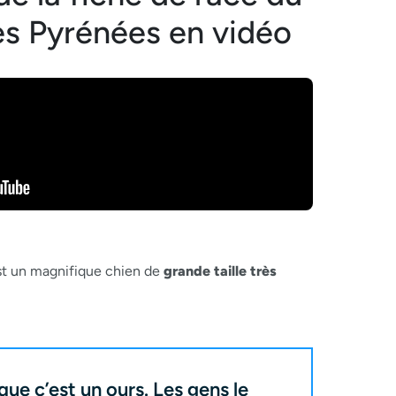
s Pyrénées en vidéo
t un magnifique chien de
grande taille très
que c’est un ours. Les gens le