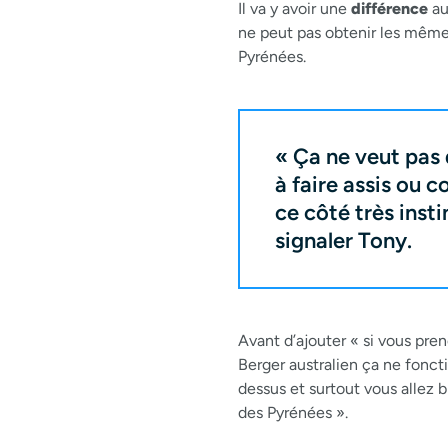
Il va y avoir une
différence
au
ne peut pas obtenir les même
Pyrénées.
« Ça ne veut pas 
à faire assis ou 
ce côté très instin
signaler Tony.
Avant d’ajouter « si vous pr
Berger australien ça ne fonct
dessus et surtout vous allez b
des Pyrénées ».