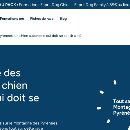
U PACK :
Formations Esprit Dog Chiot + Esprit Dog
Family à 89€ au lie
Formations pro
Fiches de race
Blog
rénées, un chien autonome qui doit se sentir aimé
 des
 chien
 doit se
Tout sa
Montag
Pyréné
s sur le Montagne des Pyrénées.
sons tout sur cette race