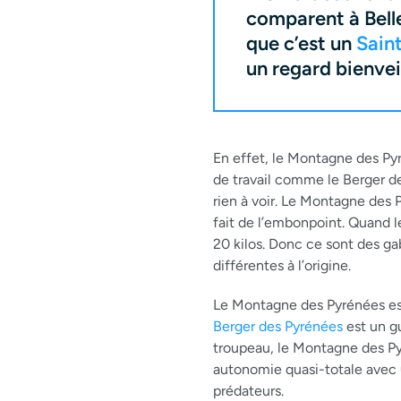
comparent à Belle
que c’est un
Sain
un regard bienveil
En effet, le Montagne des Py
de travail comme le Berger de
rien à voir. Le Montagne des P
fait de l’embonpoint. Quand l
20 kilos. Donc ce sont des gab
différentes à l’origine.
Le Montagne des Pyrénées e
Berger des Pyrénées
est un g
troupeau, le Montagne des Py
autonomie quasi-totale avec 
prédateurs.