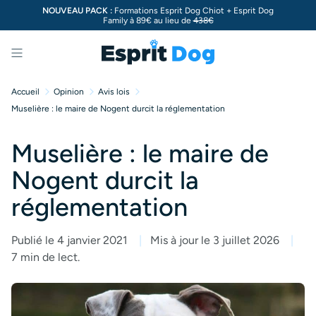
NOUVEAU PACK :
Formations Esprit Dog Chiot + Esprit Dog
Family à 89€ au lieu de
438€
Menu
Accueil
Opinion
Avis lois
Muselière : le maire de Nogent durcit la réglementation
Muselière : le maire de
Nogent durcit la
réglementation
Publié le 4 janvier 2021
Mis à jour le 3 juillet 2026
7 min de lect.