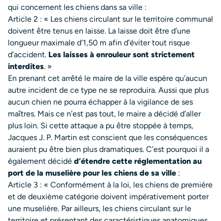
qui concernent les chiens dans sa ville :
Article 2 : « Les chiens circulant sur le territoire communal
doivent être tenus en laisse. La laisse doit être d’une
longueur maximale d’1,50 m afin d’éviter tout risque
d’accident.
Les laisses à enrouleur sont strictement
interdites
. »
En prenant cet arrêté le maire de la ville espère qu’aucun
autre incident de ce type ne se reproduira. Aussi que plus
aucun chien ne pourra échapper à la vigilance de ses
maîtres. Mais ce n’est pas tout, le maire a décidé d’aller
plus loin. Si cette attaque a pu être stoppée à temps,
Jacques J. P. Martin est conscient que les conséquences
auraient pu être bien plus dramatiques. C’est pourquoi il a
également décidé
d’étendre cette réglementation au
port de la muselière pour les chiens de sa ville
:
Article 3 : « Conformément à la loi, les chiens de première
et de deuxième catégorie doivent impérativement porter
une muselière. Par ailleurs, les chiens circulant sur le
territoire et présentant des caractéristiques anatomiques