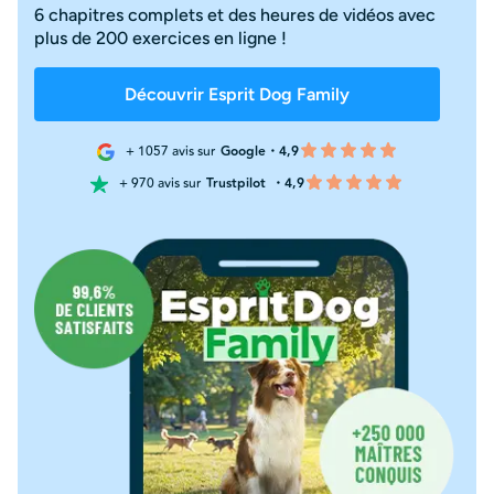
6 chapitres complets et des heures de vidéos avec
plus de 200 exercices en ligne !
Découvrir Esprit Dog Family
+ 1057 avis sur
Google・4,9
+ 970 avis sur
Trustpilot
・4,9