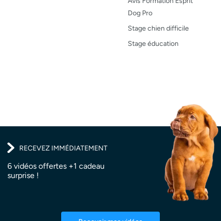
Santé, bien-être
Avis Formation Esprit
Dog Pro
Test de produit
Stage chien difficile
Recettes
Stage éducation
RECEVEZ IMMÉDIATEMENT
6 vidéos offertes +1 cadeau
surprise !