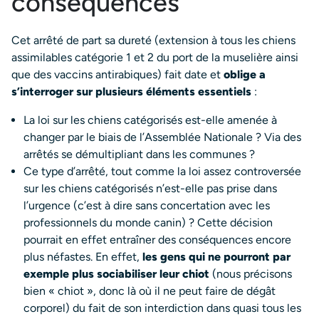
conséquences
Cet arrêté de part sa dureté (extension à tous les chiens
assimilables catégorie 1 et 2 du port de la muselière ainsi
que des vaccins antirabiques) fait date et
oblige a
s’interroger sur plusieurs éléments essentiels
:
La loi sur les chiens catégorisés est-elle amenée à
changer par le biais de l’Assemblée Nationale ? Via des
arrêtés se démultipliant dans les communes ?
Ce type d’arrêté, tout comme la loi assez controversée
sur les chiens catégorisés n’est-elle pas prise dans
l’urgence (c’est à dire sans concertation avec les
professionnels du monde canin) ? Cette décision
pourrait en effet entraîner des conséquences encore
plus néfastes. En effet,
les gens qui ne pourront par
exemple plus sociabiliser leur chiot
(nous précisons
bien « chiot », donc là où il ne peut faire de dégât
corporel) du fait de son interdiction dans quasi tous les