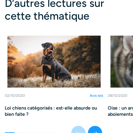
D’autres lectures sur
cette thématique
02/10/2020
Avis lois
28/12/2020
Loi chiens catégorisés : est-elle absurde ou
Oise : un a
bien faite ?
aboiements