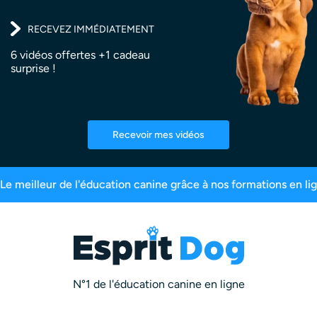
RECEVEZ IMMÉDIATEMENT
6 vidéos offertes +1 cadeau
surprise !
Recevoir mes vidéos
inscrits
99,6% de satisfaction
2,5 millions d’
N°1 de l'éducation canine en ligne