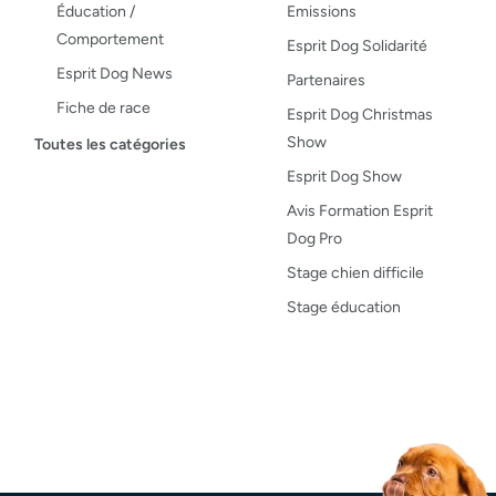
Éducation /
Emissions
Comportement
Esprit Dog Solidarité
Esprit Dog News
Partenaires
Fiche de race
Esprit Dog Christmas
Maladies du chien
Show
Toutes les catégories
Opinion
Esprit Dog Show
Santé, bien-être
Avis Formation Esprit
Dog Pro
Test de produit
Stage chien difficile
Recettes
Stage éducation