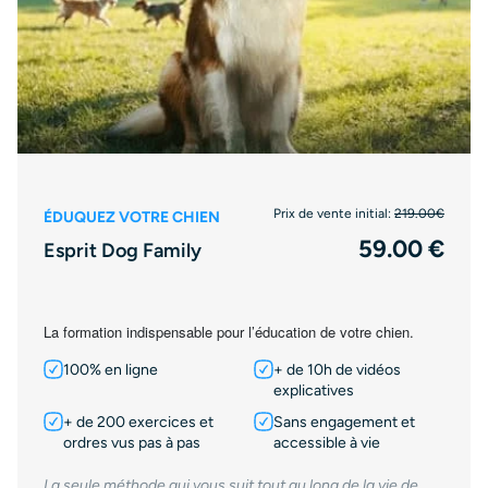
Prix de vente initial:
219.00€
ÉDUQUEZ VOTRE CHIEN
59.00 €
Esprit Dog Family
La formation indispensable pour l’éducation de votre chien.
100% en ligne
+ de 10h de vidéos
explicatives
+ de 200 exercices et
Sans engagement et
ordres vus pas à pas
accessible à vie
La seule méthode qui vous suit tout au long de la vie de