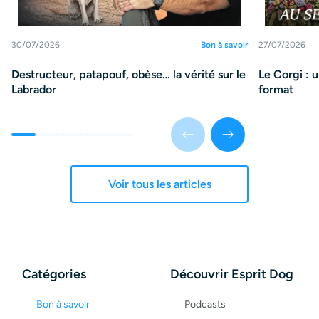
30/07/2026
Bon à savoir
27/07/2026
Destructeur, patapouf, obèse… la vérité sur le
Le Corgi : 
Labrador
format
Voir tous les articles
Catégories
Découvrir Esprit Dog
Bon à savoir
Podcasts