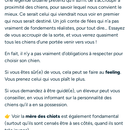
Une légende urbaine prétend qu’il suffit de s’accroupir à
proximité des chiens, pour savoir lequel nous convient le
mieux. Ce serait celui qui viendrait nous voir en premier
qui nous serait destiné. Un joli conte de fées qui n’a pas
vraiment de fondements réalistes, pour tout dire… Essayez
de vous accroupir de la sorte, et vous verrez quasiment
tous les chiens d’une portée venir vers vous !
En fait, il n’y a pas vraiment d’obligations à respecter pour
choisir son chien.
Si vous êtes sûr(e) de vous, cela peut se faire au
feeling
.
Vous prenez celui qui vous plaît le plus.
Si vous demandez à être guidé(e), un éleveur peut vous
conseiller, en vous informant sur la personnalité des
chiens qu’il a en sa possession.
👉 Voir la
mère des chiots
est également fondamental
(surtout qu’ils sont censés être à ses côtés, quand ils sont