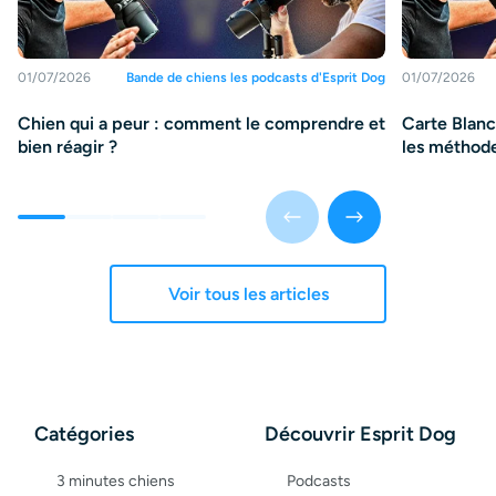
01/07/2026
Bande de chiens les podcasts d'Esprit Dog
01/07/2026
Chien qui a peur : comment le comprendre et
Carte Blanch
bien réagir ?
les méthode
Voir tous les articles
Catégories
Découvrir Esprit Dog
3 minutes chiens
Podcasts