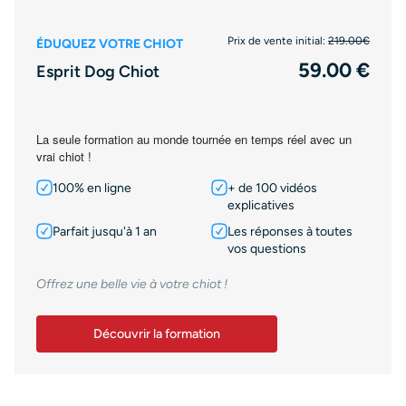
Prix de vente initial:
219.00€
ÉDUQUEZ VOTRE CHIOT
59.00 €
Esprit Dog Chiot
La seule formation au monde tournée en temps réel avec un
vrai chiot !
100% en ligne
+ de 100 vidéos
explicatives
Parfait jusqu'à 1 an
Les réponses à toutes
vos questions
Offrez une belle vie à votre chiot !
Découvrir la formation