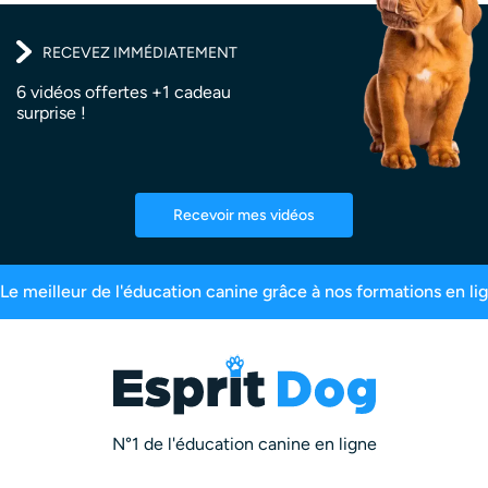
RECEVEZ IMMÉDIATEMENT
6 vidéos offertes +1 cadeau
surprise !
Recevoir mes vidéos
scrits
99,6% de satisfaction
2,5 millions d’a
N°1 de l'éducation canine en ligne