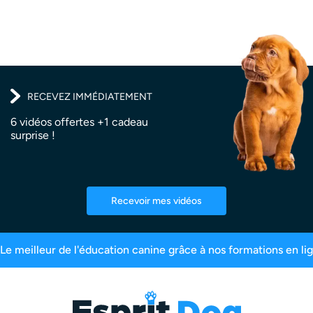
RECEVEZ IMMÉDIATEMENT
6 vidéos offertes +1 cadeau
surprise !
Recevoir mes vidéos
99,6% de satisfaction
2,5 millions d’abonnés