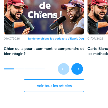
01/07/2026
Bande de chiens les podcasts d'Esprit Dog
01/07/2026
Chien qui a peur : comment le comprendre et
Carte Blanch
bien réagir ?
les méthode
Voir tous les articles