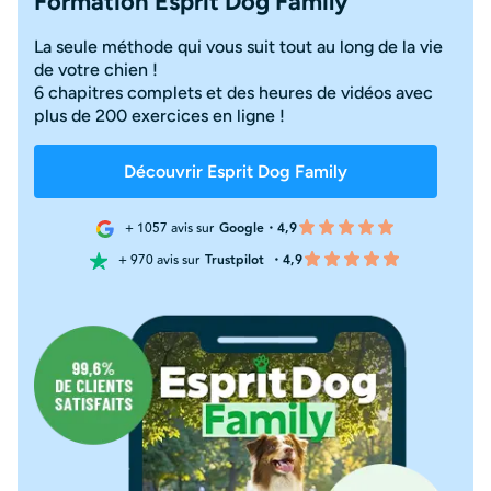
Formation Esprit Dog Family
La seule méthode qui vous suit tout au long de la vie
de votre chien !
6 chapitres complets et des heures de vidéos avec
plus de 200 exercices en ligne !
Découvrir Esprit Dog Family
+ 1057 avis sur
Google・4,9
+ 970 avis sur
Trustpilot
・4,9