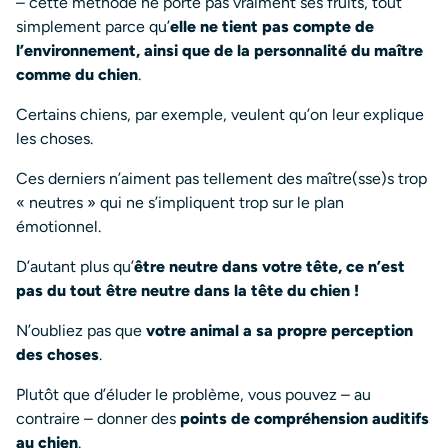
– cette méthode ne porte pas vraiment ses fruits, tout
simplement parce qu’
elle ne tient pas compte de
l’environnement, ainsi que de la personnalité du maître
comme du chien
.
Certains chiens, par exemple, veulent qu’on leur explique
les choses.
Ces derniers n’aiment pas tellement des maître(sse)s trop
« neutres » qui ne s’impliquent trop sur le plan
émotionnel.
D’autant plus qu’
être neutre dans votre tête, ce n’est
pas du tout être neutre dans la tête du chien !
N’oubliez pas que
votre animal a sa propre perception
des choses
.
Plutôt que d’éluder le problème, vous pouvez – au
contraire – donner des
points de compréhension auditifs
au chien
.