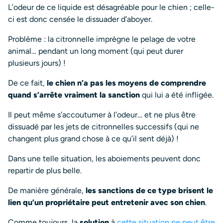
L’odeur de ce liquide est désagréable pour le chien ; celle-
ci est donc censée le dissuader d’aboyer.
Problème : la citronnelle imprègne le pelage de votre
animal… pendant un long moment (qui peut durer
plusieurs jours) !
De ce fait,
le chien n’a pas les moyens de comprendre
quand s’arrête vraiment la sanction
qui lui a été infligée.
Il peut même s’accoutumer à l’odeur… et ne plus être
dissuadé par les jets de citronnelles successifs (qui ne
changent plus grand chose à ce qu’il sent déjà) !
Dans une telle situation, les aboiements peuvent donc
repartir de plus belle.
De manière générale,
les sanctions de ce type brisent
le
lien qu’un propriétaire peut entretenir avec son chien
.
Comme toujours, la
solution
à
cette situation ne peut être