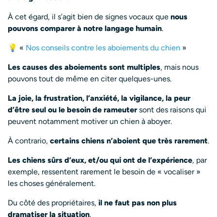
À cet égard, il s’agit bien de signes vocaux que
nous
pouvons comparer à notre langage humain
.
💡 «
Nos conseils contre les aboiements du chien
»
Les causes des aboiements sont multiples
, mais nous
pouvons tout de même en citer quelques-unes.
La joie, la frustration, l’anxiété, la vigilance, la peur
d’être seul ou le besoin de rameuter
sont des raisons qui
peuvent notamment motiver un chien à aboyer.
À contrario,
certains chiens n’aboient que très rarement
.
Les chiens sûrs d’eux, et/ou qui ont de l’expérience
, par
exemple, ressentent rarement le besoin de « vocaliser »
les choses généralement.
Du côté des propriétaires,
il ne faut pas non plus
dramatiser la situation
.