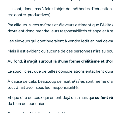
Ils n’ont, donc, pas à faire l’objet de méthodes d’éducation
est contre-productives).
Par ailleurs, si ces maîtres et éleveurs estiment que l’Aki
devraient donc prendre leurs responsabilités et appeler à sa
Les éleveurs qui continueraient à vendre ledit animal devr
Mais il est évident qu’aucune de ces personnes n’ira au bou
Au fond,
il s’agit surtout là d’une forme d’élitisme et d’o
Le souci, c’est que de telles considérations entachent dur
À cause de cela, beaucoup de maître(ss)es sont même dis
tout à fait avoir sous leur responsabilité.
Et que dire de ceux qui en ont déjà un… mais qui
se font r
du bien de leur chien !