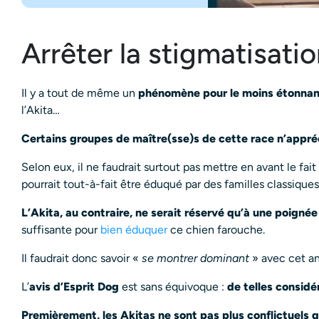
Arrêter la stigmatisati
Il y a tout de même un
phénomène pour le moins étonnan
l’Akita…
Certains groupes de maître(sse)s de cette race n’appré
Selon eux, il ne faudrait surtout pas mettre en avant le fai
pourrait tout-à-fait être éduqué par des familles classiques
L’Akita, au contraire, ne serait réservé qu’à une poigné
suffisante pour
bien éduquer
ce chien farouche.
Il faudrait donc savoir «
se montrer dominant
» avec cet an
L’
avis d’Esprit Dog
est sans équivoque :
de telles consid
Premièrement, les Akitas ne sont pas plus conflictuels q