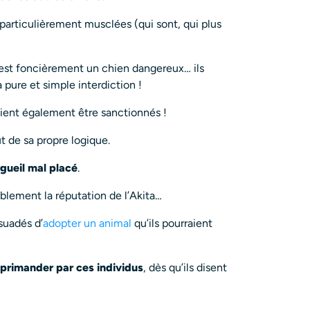
 particulièrement musclées (qui sont, qui plus
ta est foncièrement un chien dangereux… ils
 pure et simple interdiction !
aient également être sanctionnés !
t de sa propre logique.
rgueil mal placé
.
ablement la réputation de l’Akita…
suadés d’
adopter un animal
qu’ils pourraient
éprimander par ces individus
, dès qu’ils disent