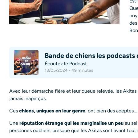
Est
Que
ony
des
Bon
Bande de chiens les podcasts 
Écoutez le Podcast
13/05/2024 - 49 minutes
Avec leur démarche fière et leur queue relevée, les Akita
jamais inaperçus.
Ces
chiens, uniques en leur genre
, ont bien des adeptes…
Une
réputation étrange qui les marginalise un peu
au sei
personnes oublient presque que les Akitas sont avant tout 