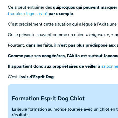
Cela peut entraîner des
quiproquos qui peuvent marquer l
troubles d’agressivité
par exemple
.
C’est précisément cette situation qui a légué à l’Akita une i
On le présente souvent comme un chien «
teigneux
», «
a
Pourtant,
dans les faits, il n’est pas plus prédisposé au
Comme pour ses congénères, l’Akita est surtout façonné
Il appartient donc aux propriétaires de veiller à
sa bonne
C’est l’
avis d’Esprit Dog
.
Formation Esprit Dog Chiot
La seule formation au monde tournée avec un chiot en t
résultats.