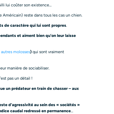
lli lui coûter son existence…
 Américain) reste dans tous les cas un chien.
its de caractère qui lui sont propres
.
endants et aiment bien qu’on leur laisse
t
autres molosses
)
qui sont vraiment
ur manière de sociabiliser.
’est pas un détail !
ue un prédateur en train de chasser – aux
ste d’agressivité au sein des « sociétés »
endice caudal redressé en permanence
…