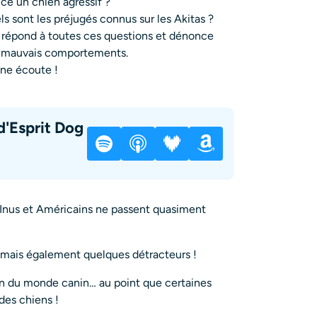
-ce un chien agressif ?
ls sont les préjugés connus sur les Akitas ?
 répond à toutes ces questions et dénonce
 mauvais comportements.
ne écoute !
d'Esprit Dog
s Inus et Américains ne passent quasiment
 mais également quelques détracteurs !
n du monde canin… au point que certaines
des chiens !