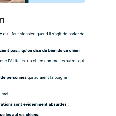
on
t
qu’il faut signaler, quand il s’agit de parler de
cient pas… qu’on dise du bien de ce chien
!
t que l’Akita est un chien comme les autres qui
.
e de personnes
qui auraient la poigne
imal.
érations sont évidemment absurdes
!
ue les autres chiens
.