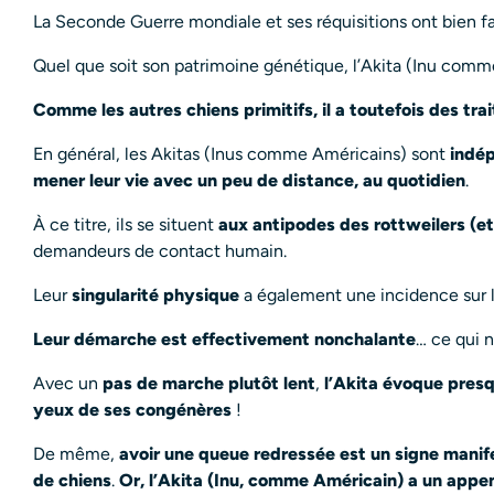
La Seconde Guerre mondiale et ses réquisitions ont bien fai
Quel que soit son patrimoine génétique, l’Akita (Inu comme
Comme les autres chiens primitifs, il a toutefois des tra
En général, les Akitas (Inus comme Américains) sont
indép
mener leur vie avec un peu de distance, au quotidien
.
À ce titre, ils se situent
aux antipodes des rottweilers (e
demandeurs de contact humain.
Leur
singularité physique
a également une incidence sur le
Leur démarche est effectivement nonchalante
… ce qui n
Avec un
pas de marche plutôt lent
,
l’Akita évoque presq
yeux de ses congénères
!
De même,
avoir une queue redressée est un signe manife
de chiens
.
Or, l’Akita (Inu, comme Américain) a un app