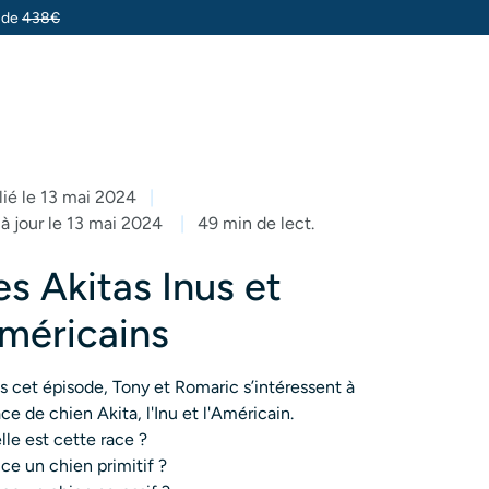
u de
438€
lié le 13 mai 2024
 à jour le 13 mai 2024
49 min de lect.
es Akitas Inus et
méricains
s cet épisode, Tony et Romaric s’intéressent à
ace de chien Akita, l'Inu et l'Américain.
lle est cette race ?
ce un chien primitif ?