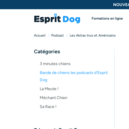
NOUVEA
Formations en ligne
Accueil
Podcast
Les Akitas Inus et Américains
Catégories
3 minutes chiens
Bande de chiens les podcasts d'Esprit
Dog
La Meute !
Méchant Chien
Sa Race !