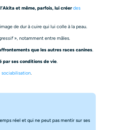
’Akita et même, parfois, lui créer
des
mage de dur à cuire qui lui colle à la peau.
gressif
», notamment entre mâles.
x affrontements que les autres races canines
.
 par ses conditions de vie
.
 sociabilisation
.
emps réel et qui ne peut pas mentir sur ses