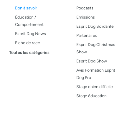
Bon à savoir
Podcasts
Éducation /
Emissions
Comportement
Esprit Dog Solidarité
Esprit Dog News
Partenaires
Fiche de race
Esprit Dog Christmas
Maladies du chien
Show
Toutes les catégories
Opinion
Esprit Dog Show
Santé, bien-être
Avis Formation Esprit
Dog Pro
Test de produit
Stage chien difficile
Recettes
Stage éducation