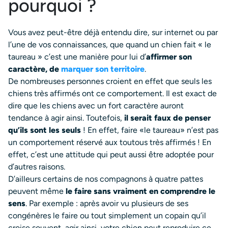
pourquoi ?
Vous avez peut-être déjà entendu dire, sur internet ou par
l’une de vos connaissances, que quand un chien fait « le
taureau » c’est une manière pour lui d’
affirmer son
caractère, de
marquer son territoire
.
De nombreuses personnes croient en effet que seuls les
chiens très affirmés ont ce comportement. Il est exact de
dire que les chiens avec un fort caractère auront
tendance à agir ainsi. Toutefois,
il serait faux de penser
qu’ils sont les seuls
! En effet, faire «le taureau» n’est pas
un comportement réservé aux toutous très affirmés ! En
effet, c’est une attitude qui peut aussi être adoptée pour
d’autres raisons.
D’ailleurs certains de nos compagnons à quatre pattes
peuvent même
le faire sans vraiment en comprendre le
sens
. Par exemple : après avoir vu plusieurs de ses
congénères le faire ou tout simplement un copain qu’il
croise souvent, agir ainsi, votre chien peut reproduire ce