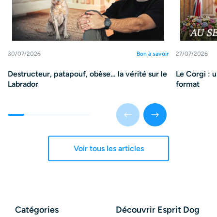
30/07/2026
Bon à savoir
27/07/2026
Destructeur, patapouf, obèse… la vérité sur le
Le Corgi : 
Labrador
format
Voir tous les articles
Catégories
Découvrir Esprit Dog