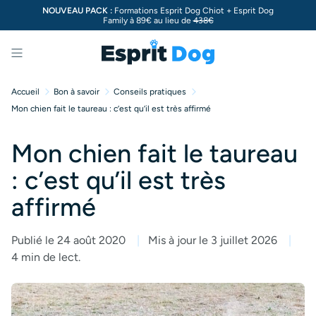
NOUVEAU PACK :
Formations Esprit Dog Chiot + Esprit Dog
Family à 89€ au lieu de
438€
Menu
Accueil
Bon à savoir
Conseils pratiques
Mon chien fait le taureau : c’est qu’il est très affirmé
Mon chien fait le taureau
: c’est qu’il est très
affirmé
Publié le 24 août 2020
Mis à jour le 3 juillet 2026
4 min de lect.