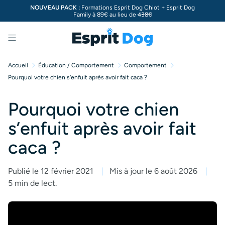
NOUVEAU PACK :
Formations Esprit Dog Chiot + Esprit Dog
Family à 89€ au lieu de
438€
Menu
Accueil
Éducation / Comportement
Comportement
Pourquoi votre chien s’enfuit après avoir fait caca ?
Pourquoi votre chien
s’enfuit après avoir fait
caca ?
Publié le 12 février 2021
Mis à jour le 6 août 2026
5 min de lect.