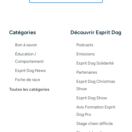
Catégories
Découvrir Esprit Dog
Bon à savoir
Podcasts
Éducation /
Emissions
Comportement
Esprit Dog Solidarité
Esprit Dog News
Partenaires
Fiche de race
Esprit Dog Christmas
Maladies du chien
Show
Toutes les catégories
Opinion
Esprit Dog Show
Santé, bien-être
Avis Formation Esprit
Dog Pro
Test de produit
Stage chien difficile
Recettes