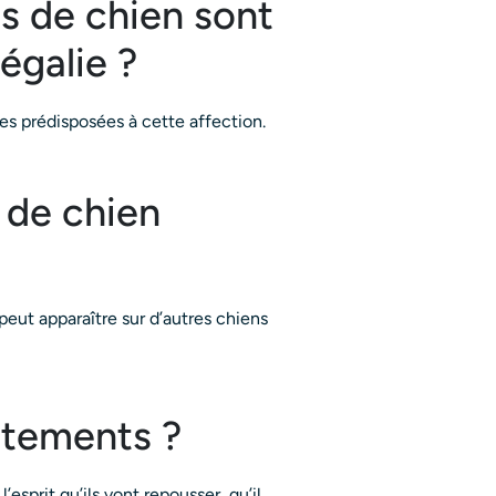
s de chien sont
égalie ?
es prédisposées à cette affection.
 de chien
 peut apparaître sur d’autres chiens
aitements ?
esprit qu’ils vont repousser, qu’il