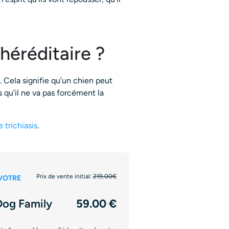
héréditaire ?
. Cela signifie qu’un chien peut
 qu’il ne va pas forcément la
e trichiasis
.
Prix de vente initial:
219.00€
VOTRE
Dog Family
59.00 €