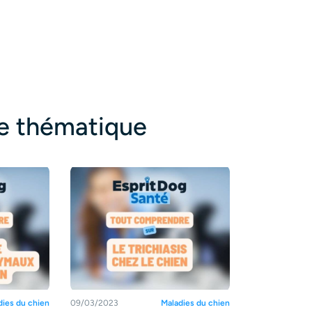
te thématique
dies du chien
09/03/2023
Maladies du chien
13/03/2023