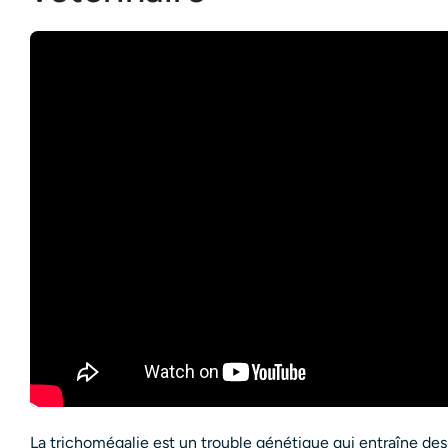
La trichomégalie est un trouble génétique qui entraîne des