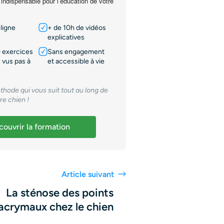
 indispensable pour l’éducation de votre
ligne
+ de 10h de vidéos
explicatives
 exercices
Sans engagement
 vus pas à
et accessible à vie
thode qui vous suit tout au long de
tre chien !
ouvrir la formation
Article suivant
La sténose des points
lacrymaux chez le chien