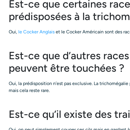
Est-ce que certaines race
prédisposées à la trichom
Oui,
le Cocker Anglais
et le Cocker Américain sont des rac
Est-ce que d’autres races
peuvent être touchées ?
Oui, la prédisposition n’est pas exclusive. La trichomégalie
mais cela reste rare.
Est-ce qu’il existe des tr
Oui, on peut simplement couper ces cils mais en gardant à l’