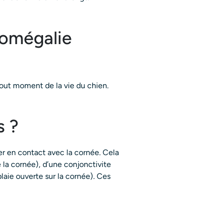
homégalie
tout moment de la vie du chien.
s ?
er en contact avec la cornée. Cela
 la cornée), d’une conjonctivite
laie ouverte sur la cornée). Ces