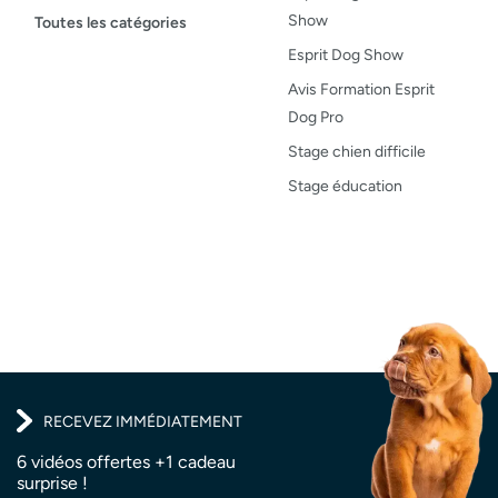
Maladies du chien
Show
Toutes les catégories
Opinion
Esprit Dog Show
Santé, bien-être
Avis Formation Esprit
Dog Pro
Test de produit
Stage chien difficile
Recettes
Stage éducation
RECEVEZ IMMÉDIATEMENT
6 vidéos offertes +1 cadeau
surprise !