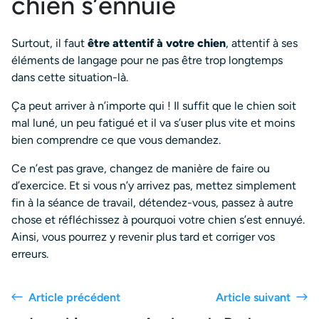
chien s’ennuie
Surtout, il faut
être attentif à votre chien
, attentif à ses
éléments de langage pour ne pas être trop longtemps
dans cette situation-là.
Ça peut arriver à n’importe qui ! Il suffit que le chien soit
mal luné, un peu fatigué et il va s’user plus vite et moins
bien comprendre ce que vous demandez.
Ce n’est pas grave, changez de manière de faire ou
d’exercice. Et si vous n’y arrivez pas, mettez simplement
fin à la séance de travail, détendez-vous, passez à autre
chose et réfléchissez à pourquoi votre chien s’est ennuyé.
Ainsi, vous pourrez y revenir plus tard et corriger vos
erreurs.
Article précédent
Article suivant