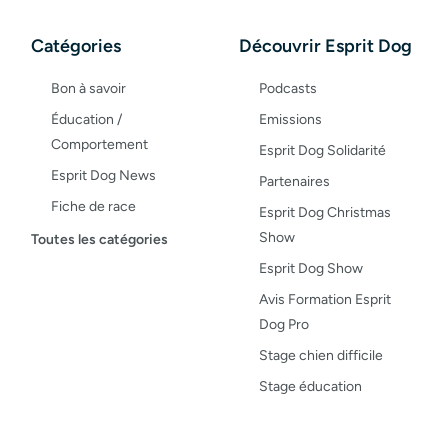
Catégories
Découvrir Esprit Dog
Bon à savoir
Podcasts
Éducation /
Emissions
Comportement
Esprit Dog Solidarité
Esprit Dog News
Partenaires
Fiche de race
Esprit Dog Christmas
Maladies du chien
Show
Toutes les catégories
Opinion
Esprit Dog Show
Santé, bien-être
Avis Formation Esprit
Dog Pro
Test de produit
Stage chien difficile
Recettes
Stage éducation