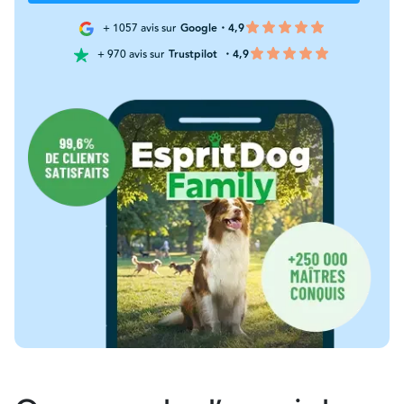
+ 1057 avis sur
Google・4,9
+ 970 avis sur
Trustpilot
・4,9