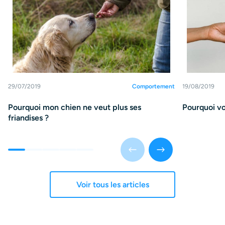
29/07/2019
Comportement
19/08/2019
Pourquoi mon chien ne veut plus ses
Pourquoi vo
friandises ?
Voir tous les articles