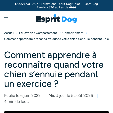
NOUVEAU PACK :
Formations Esprit Dog Chiot + Esprit Dog
Family à 89€ au lieu de
438€
Menu
Accueil
Éducation / Comportement
Comportement
Comment apprendre à reconnaître quand votre chien s’ennuie pendant un exer
Comment apprendre à
reconnaître quand votre
chien s’ennuie pendant
un exercice ?
Publié le 6 juin 2022
Mis à jour le 5 août 2026
4 min de lect.