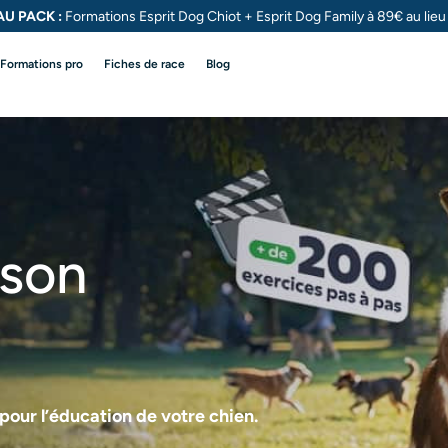
U PACK :
Formations Esprit Dog Chiot + Esprit Dog
Family à 89€ au lie
Formations pro
Fiches de race
Blog
 son
pour l’éducation de votre chien.