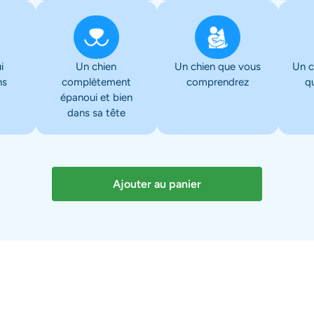
i
Un chien
Un chien que vous
Un c
ns
complètement
comprendrez
q
épanoui et bien
dans sa tête
Ajouter au panier