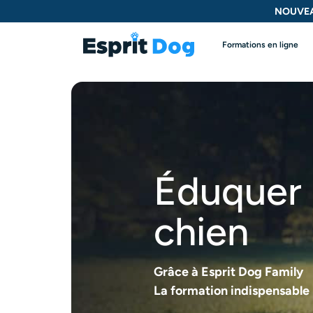
NOUVEA
Formations en ligne
Éduquer
chien
Grâce à Esprit Dog Family
La formation indispensable 