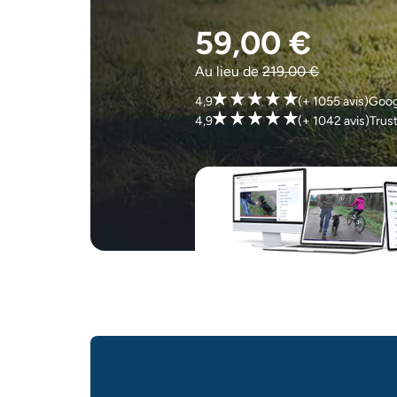
59,00 €
Au lieu de
219,00 €
4,9
(+ 1055 avis)
Goog
4,9
(+ 1042 avis)
Trust