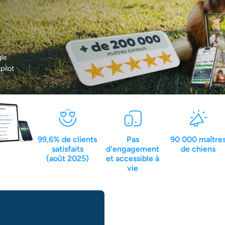
le
pilot
99,6% de clients
Pas
90 000 maître
satisfaits
d'engagement
de chiens
(août 2025)
et accessible à
vie