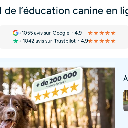
 de l’éducation canine en l
+1055 avis sur
Google
・4.9
+ 1042 avis sur
Trustpilot
・4,9
À