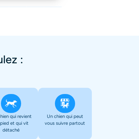
lez :
hien qui revient
Un chien qui peut
pied et qui vit
vous suivre partout
détaché