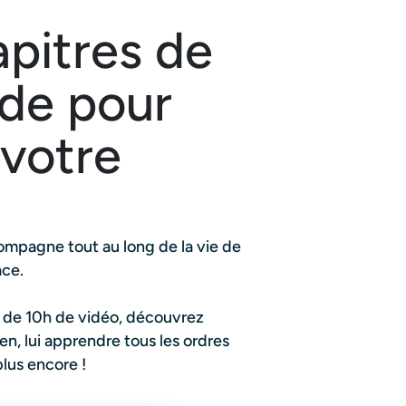
apitres de
de pour
votre
ompagne tout au long de la vie de
ace.
us de 10h de vidéo, découvrez
, lui apprendre tous les ordres
lus encore !