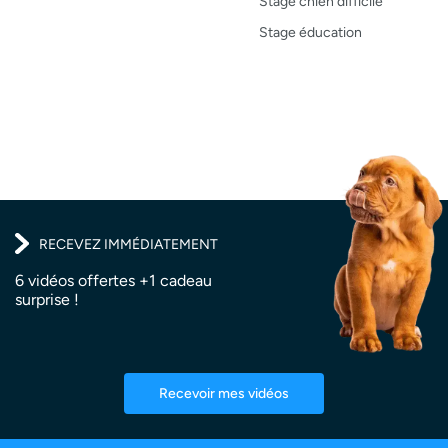
Stage chien difficile
Recettes
Stage éducation
RECEVEZ IMMÉDIATEMENT
6 vidéos offertes +1 cadeau
surprise !
Recevoir mes vidéos