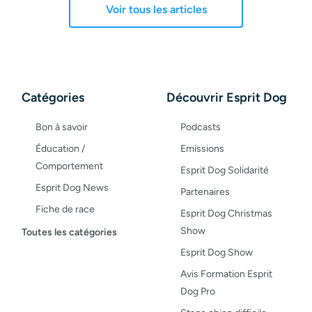
Voir tous les articles
Catégories
Découvrir Esprit Dog
Bon à savoir
Podcasts
Éducation /
Emissions
Comportement
Esprit Dog Solidarité
Esprit Dog News
Partenaires
Fiche de race
Esprit Dog Christmas
Maladies du chien
Show
Toutes les catégories
Opinion
Esprit Dog Show
Santé, bien-être
Avis Formation Esprit
Dog Pro
Test de produit