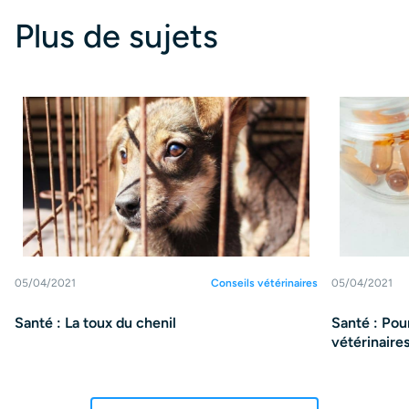
Plus de sujets
05/04/2021
Conseils vétérinaires
05/04/2021
Santé : La toux du chenil
Santé : Pou
vétérinaires