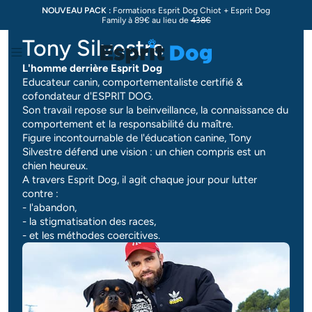
NOUVEAU PACK :
Formations Esprit Dog Chiot + Esprit Dog
Family à 89€ au lieu de
438€
Tony Silvestre
Menu
L'homme derrière Esprit Dog
Educateur canin, comportementaliste certifié &
cofondateur d'ESPRIT DOG.
Son travail repose sur la beinveillance, la connaissance du
comportement et la responsabilité du maître.
Figure incontournable de l'éducation canine, Tony
Silvestre défend une vision : un chien compris est un
chien heureux.
A travers Esprit Dog, il agit chaque jour pour lutter
contre :
- l'abandon,
- la stigmatisation des races,
- et les méthodes coercitives.