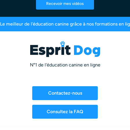
Recevoir mes vidéos
scrits
99,6% de satisfaction
2,5 millions d’ab
N°1 de l'éducation canine en ligne
Contactez-nous
Consultez la FAQ