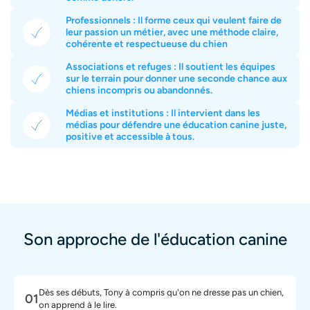
Professionnels : Il forme ceux qui veulent faire de
leur passion un métier, avec une méthode claire,
cohérente et respectueuse du chien
Associations et refuges : Il soutient les équipes
sur le terrain pour donner une seconde chance aux
chiens incompris ou abandonnés.
Médias et institutions : Il intervient dans les
médias pour défendre une éducation canine juste,
positive et accessible à tous.
Son approche de l'éducation canine
Dès ses débuts, Tony à compris qu'on ne dresse pas un chien,
01
on apprend à le lire.