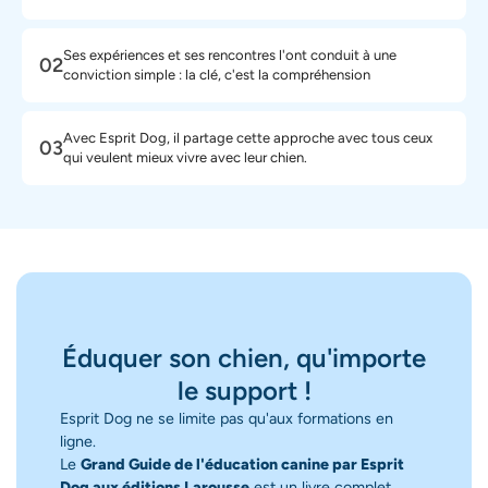
Ses expériences et ses rencontres l'ont conduit à une
02
conviction simple : la clé, c'est la compréhension
Avec Esprit Dog, il partage cette approche avec tous ceux
03
qui veulent mieux vivre avec leur chien.
Éduquer son chien, qu'importe
le support !
Esprit Dog ne se limite pas qu'aux formations en
ligne.
Le
Grand Guide de l'éducation canine par Esprit
Dog aux éditions Larousse
est un livre complet,