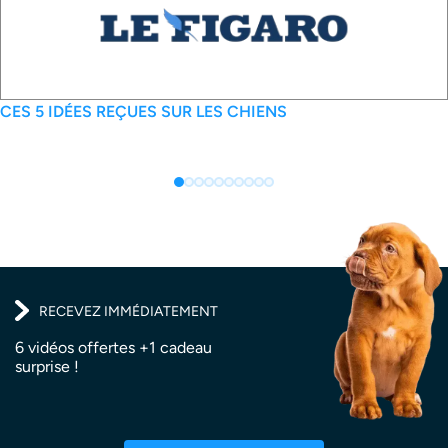
écédent
CES 5 IDÉES REÇUES SUR LES CHIENS
RECEVEZ IMMÉDIATEMENT
6 vidéos offertes +1 cadeau
surprise !