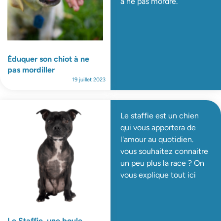
à ne pas mordre.
Éduquer son chiot à ne
pas mordiller
19 juillet 2023
Le staffie est un chien
qui vous apportera de
l'amour au quotidien.
vous souhaitez connaitre
un peu plus la race ? On
vous explique tout ici
Le Staffie, une boule