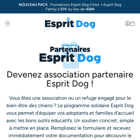
NOUVEAU PACK :
Formations Esprit Dog Chiot + Esprit Dog
Family à 89€ au lieu de
438€
Menu
Devenez association partenaire
Esprit Dog !
Vous êtes une association ou un refuge engagé pour le
bien-être des chiens ? Le programme solidaire Esprit Dog
vous permet d’équiper vos adoptants et familles d’accueil
avec les bons outils éducatifs. Un soutien concret, simple
à mettre en place. Remplissez le formulaire et recevez
immédiatement votre documentation pour découvrir le