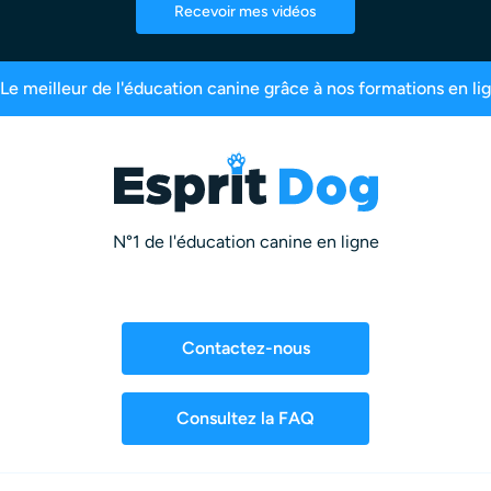
Recevoir mes vidéos
 de 200 000 maîtres inscrits
99,6% de satisfaction
N°1 de l'éducation canine en ligne
Contactez-nous
Consultez la FAQ