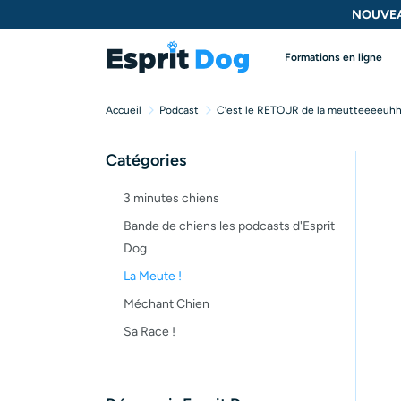
NOUVEA
Formations en ligne
Accueil
Podcast
C’est le RETOUR de la meutteeeeuh
Catégories
3 minutes chiens
Bande de chiens les podcasts d'Esprit
Dog
La Meute !
Méchant Chien
Sa Race !