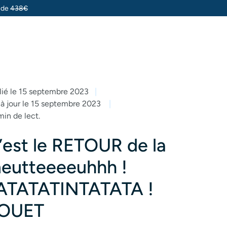
u de
438€
lié le 15 septembre 2023
 à jour le 15 septembre 2023
min de lect.
’est le RETOUR de la
eutteeeeuhhh !
ATATATINTATATA !
OUET