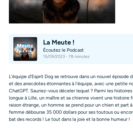
La Meute !
Écoutez le Podcast
15/09/2023 - 78 minutes
L’équipe d’Esprit Dog se retrouve dans un nouvel épisode d
et des anecdotes étonnantes à l’équipe, avec une petite nou
ChatGPT. Sauriez-vous déceler lequel ? Parmi les histoires r
longue à Lille, un maître et sa chienne vivent une histoire 
raison étrange, un homme se prend pour un chien et part à
femme débourse 35 000 dollars pour ses toutous ou encore
bat des records ! Le tout dans la joie et la bonne humeur !