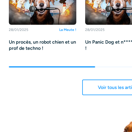
28/01/2025
La Meute !
28/01/2025
Un procès, un robot chien et un
Un Panic Dog et n****
prof de techno !
!
Voir tous les art