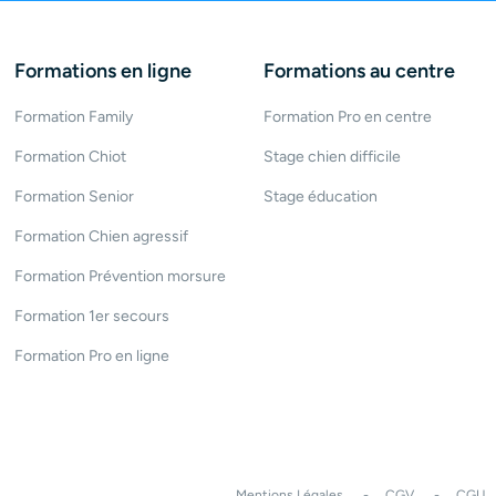
Formations en ligne
Formations au centre
Formation Family
Formation Pro en centre
Formation Chiot
Stage chien difficile
Formation Senior
Stage éducation
Formation Chien agressif
Formation Prévention morsure
Formation 1er secours
Formation Pro en ligne
Mentions Légales
CGV
CGU