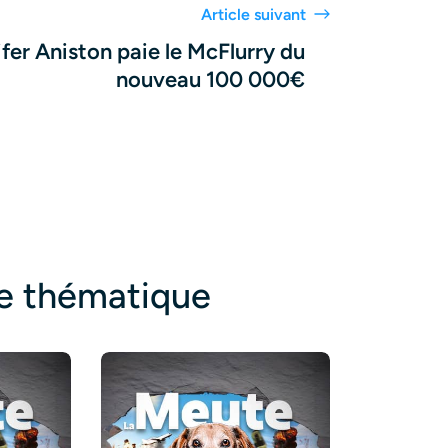
Article suivant
fer Aniston paie le McFlurry du
nouveau 100 000€
te thématique