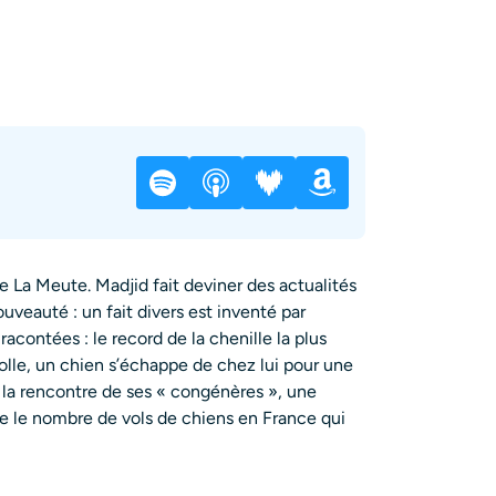
e La Meute. Madjid fait deviner des actualités
veauté : un fait divers est inventé par
acontées : le record de la chenille la plus
folle, un chien s’échappe de chez lui pour une
 la rencontre de ses « congénères », une
 le nombre de vols de chiens en France qui