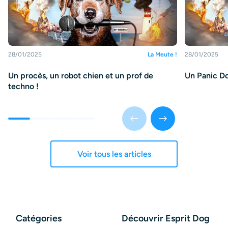
28/01/2025
La Meute !
28/01/2025
Un procès, un robot chien et un prof de
Un Panic Do
techno !
Voir tous les articles
Catégories
Découvrir Esprit Dog