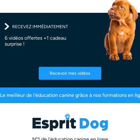
RECEVEZ IMMÉDIATEMENT
6 vidéos offertes +1 cadeau
surprise !
Recevoir mes vidéos
200 000 maîtres inscrits
99,6% de satisfaction
N°1 de l'éducation canine en ligne