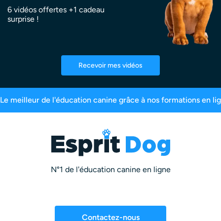
6 vidéos offertes +1 cadeau
surprise !
Recevoir mes vidéos
0 000 maîtres inscrits
99,6% de satisfaction
N°1 de l'éducation canine en ligne
Contactez-nous