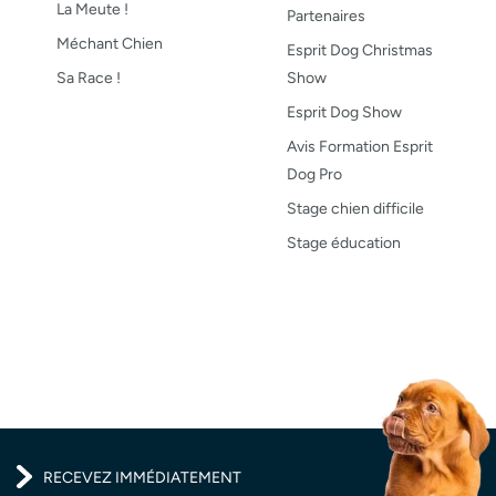
La Meute !
Partenaires
Méchant Chien
Esprit Dog Christmas
Sa Race !
Show
Esprit Dog Show
Avis Formation Esprit
Dog Pro
Stage chien difficile
Stage éducation
RECEVEZ IMMÉDIATEMENT