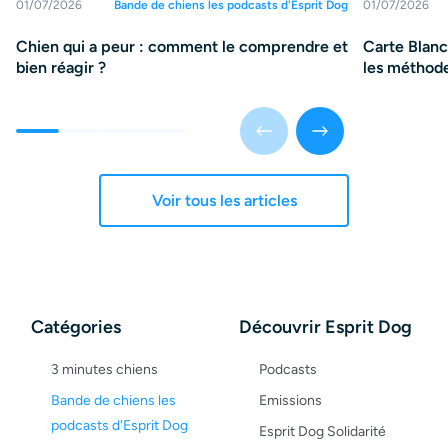
01/07/2026
Bande de chiens les podcasts d'Esprit Dog
01/07/2026
Chien qui a peur : comment le comprendre et
Carte Blanch
bien réagir ?
les méthode
Voir tous les articles
Catégories
Découvrir Esprit Dog
3 minutes chiens
Podcasts
Bande de chiens les
Emissions
podcasts d'Esprit Dog
Esprit Dog Solidarité