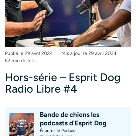
Publié le 29 avril 2024
Mis à jour le 29 avril 2024
62 min de lect.
Hors-série – Esprit Dog
Radio Libre #4
Bande de chiens les
podcasts d'Esprit Dog
Écoutez le Podcast