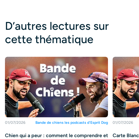
D’autres lectures sur
cette thématique
01/07/2026
Bande de chiens les podcasts d'Esprit Dog
01/07/2026
Chien qui a peur : comment le comprendre et
Carte Blanch