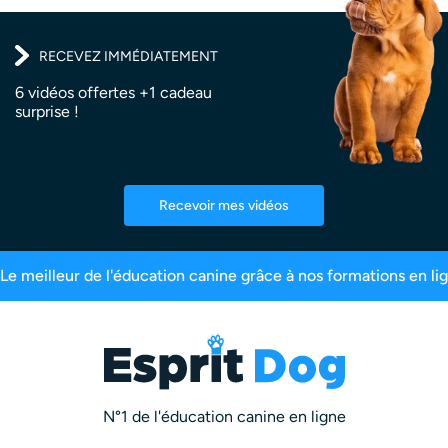
RECEVEZ IMMÉDIATEMENT
6 vidéos offertes +1 cadeau
surprise !
Recevoir mes vidéos
200 000 maîtres inscrits
99,6% de satisfaction
N°1 de l'éducation canine en ligne