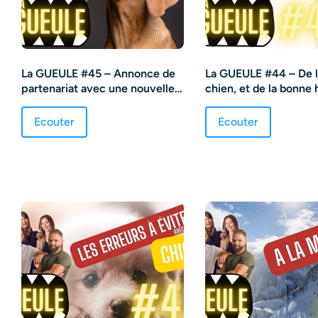
La GUEULE #45 – Annonce de
La GUEULE #44 – De l
partenariat avec une nouvelle
chien, et de la bonne
marque de croquettes !
Ecouter
Ecouter