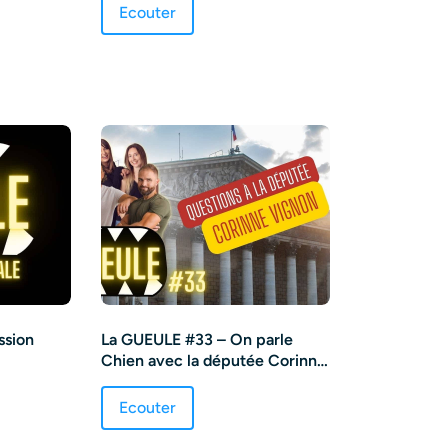
Ecouter
ssion
La GUEULE #33 – On parle
Chien avec la députée Corinne
VIGNON
Ecouter