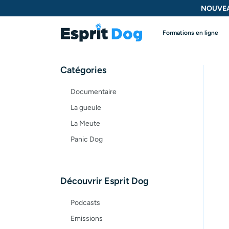
NOUVEA
Formations en ligne
Catégories
Documentaire
La gueule
La Meute
Panic Dog
Découvrir Esprit Dog
Podcasts
Emissions