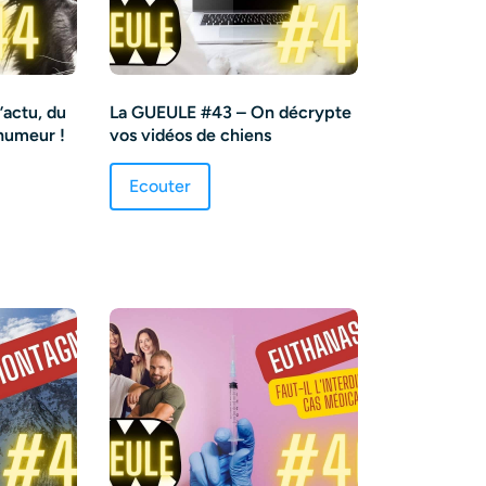
’actu, du
La GUEULE #43 – On décrypte
 humeur !
vos vidéos de chiens
Ecouter