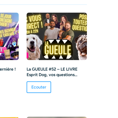
rnière !
La GUEULE #52 – LE LIVRE
Esprit Dog, vos questions
d’éducation et discrimination
Ecouter