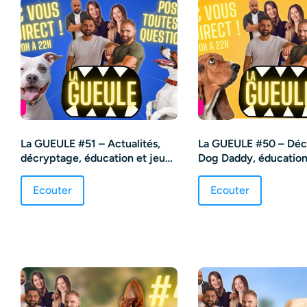
La GUEULE #51 – Actualités,
La GUEULE #50 – Déc
décryptage, éducation et jeu
Dog Daddy, éducation
d’intelligence
second chien
Ecouter
Ecouter