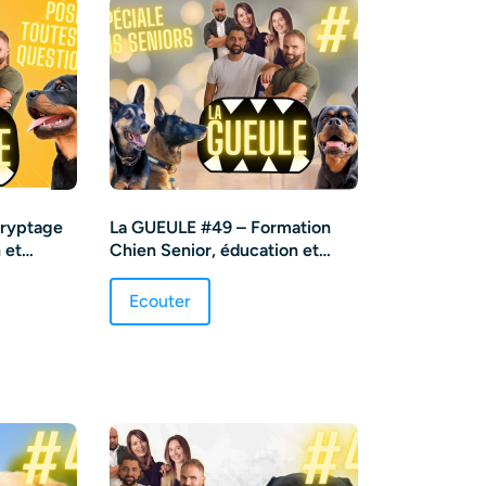
ryptage
La GUEULE #49 – Formation
 et
Chien Senior, éducation et
balade
Ecouter