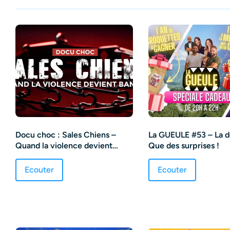
Docu choc : Sales Chiens –
La GUEULE #53 – La de
Quand la violence devient
Que des surprises !
banale !
Ecouter
Ecouter