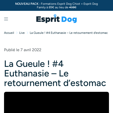
NOUVEAU PACK :
Formations Esprit Dog Chiot + Esprit Dog
Family à 89€ au lieu de
438€
Menu
Accueil
Live
La Gueule ! #4 Euthanasie – Le retournement d’estomac
Publié le 7 avril 2022
La Gueule ! #4
Euthanasie – Le
retournement d’estomac