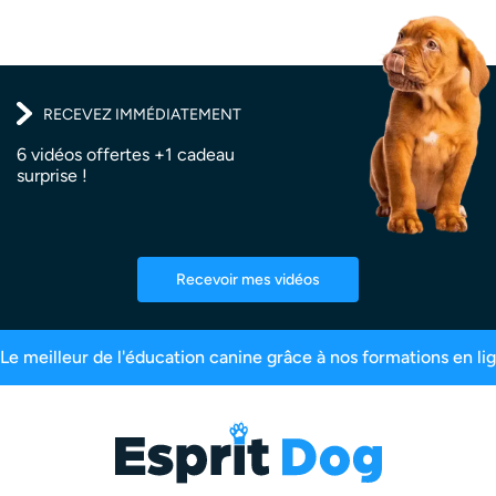
RECEVEZ IMMÉDIATEMENT
6 vidéos offertes +1 cadeau
surprise !
Recevoir mes vidéos
00 000 maîtres inscrits
99,6% de satisfaction