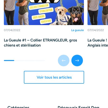
07/04/2022
La gueule
07/04/2022
La Gueule #1 – Collier ETRANGLEUR, gros
La Gueule !
chiens et stérilisation
Anglais int
Voir tous les articles
Catégories
Découvrir Esprit Dog