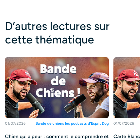
D’autres lectures sur
cette thématique
01/07/2026
Bande de chiens les podcasts d'Esprit Dog
01/07/2026
Chien qui a peur : comment le comprendre et
Carte Blanch