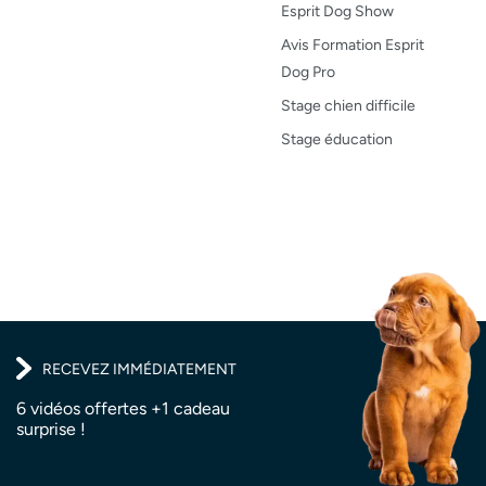
Opinion
Esprit Dog Show
Santé, bien-être
Avis Formation Esprit
Dog Pro
Test de produit
Stage chien difficile
Recettes
Stage éducation
RECEVEZ IMMÉDIATEMENT
6 vidéos offertes +1 cadeau
surprise !