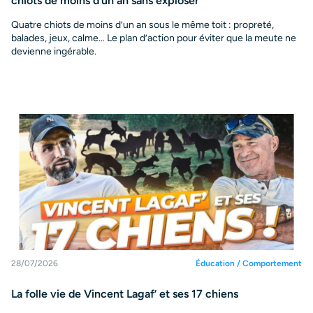
chiots de moins d’un an sans exploser
Quatre chiots de moins d’un an sous le même toit : propreté,
balades, jeux, calme… Le plan d’action pour éviter que la meute ne
devienne ingérable.
28/07/2026
Éducation / Comportement
La folle vie de Vincent Lagaf’ et ses 17 chiens