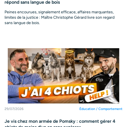
répond sans langue de bois
Peines encourues, signalement efficace, affaires marquantes,
limites de la justice : Maître Christophe Gérard livre son regard
sans langue de bois.
29/07/2026
Éducation / Comportement
Je vis chez mon armée de Pomsky : comment gérer 4