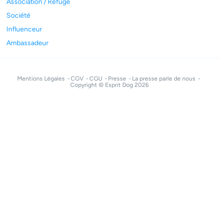
Association / Refuge
Société
Influenceur
Ambassadeur
Mentions Légales
CGV
CGU
Presse
La presse parle de nous
Copyright © Esprit Dog 2026