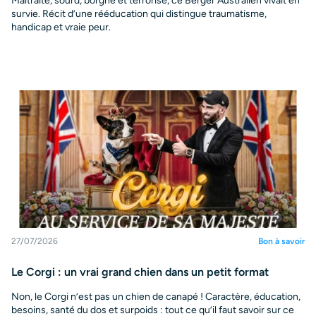
Maltraité, sourd, borgne et terrorisé, ce Berger Australien vivait en
survie. Récit d’une rééducation qui distingue traumatisme,
handicap et vraie peur.
27/07/2026
Bon à savoir
Le Corgi : un vrai grand chien dans un petit format
Non, le Corgi n’est pas un chien de canapé ! Caractère, éducation,
besoins, santé du dos et surpoids : tout ce qu’il faut savoir sur ce