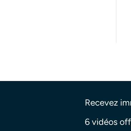
Recevez i
6 vidéos off