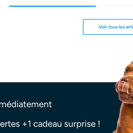
Voir tous les art
mmédiatement
ertes +1 cadeau surprise !