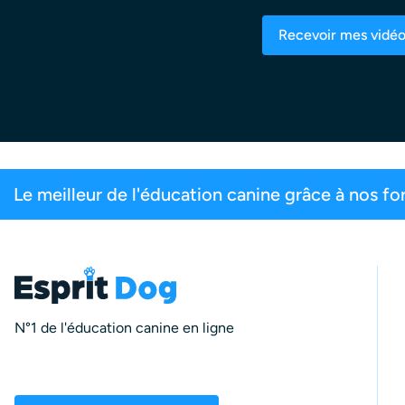
Recevoir mes vidé
de 200 000 maîtres inscrits
99,6% de satis
N°1 de l'éducation canine en ligne