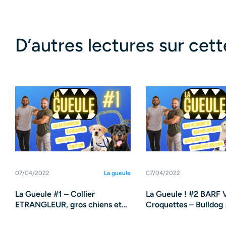
D’autres lectures sur cet
07/04/2022
La gueule
07/04/2022
La Gueule #1 – Collier
La Gueule ! #2 BARF 
ETRANGLEUR, gros chiens et
Croquettes – Bulldog 
stérilisation
interdits – Chiens – C