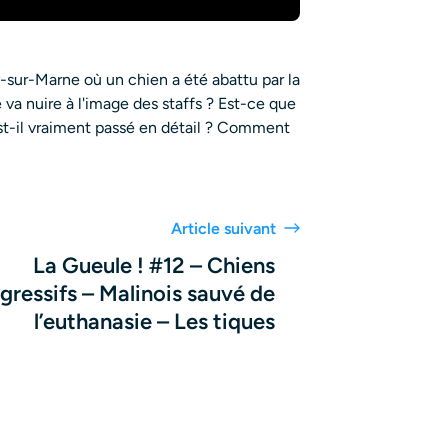
ur-Marne où un chien a été abattu par la
va nuire à l'image des staffs ? Est-ce que
est-il vraiment passé en détail ? Comment
Article suivant
La Gueule ! #12 – Chiens
gressifs – Malinois sauvé de
l’euthanasie – Les tiques