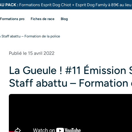
U PACK :
Formations Esprit Dog Chiot + Esprit Dog
Family à 89€ au lie
Formations pro
Fiches de race
Blog
 Staff abattu – Formation de la police
Publié le 15 avril 2022
La Gueule ! #11 Émission 
Staff abattu – Formation 