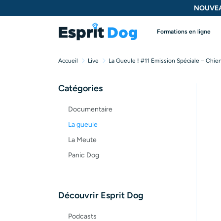
NOUVEA
Formations en ligne
Accueil
Live
La Gueule ! #11 Émission Spéciale – Chien
Catégories
Documentaire
La gueule
La Meute
Panic Dog
Découvrir Esprit Dog
Podcasts