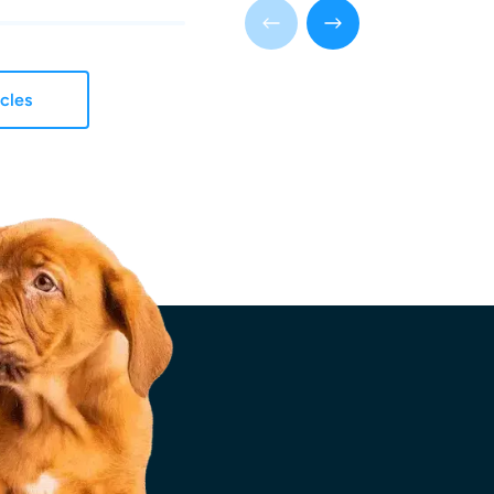
icles