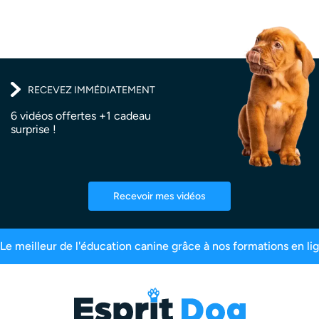
RECEVEZ IMMÉDIATEMENT
6 vidéos offertes +1 cadeau
surprise !
Recevoir mes vidéos
tions en ligne
Plus de 200 000 maîtres inscrits