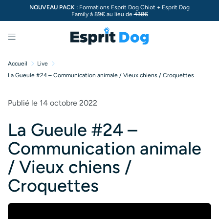
NOUVEAU PACK :
Formations Esprit Dog Chiot + Esprit Dog
Family à 89€ au lieu de
438€
Menu
Accueil
Live
La Gueule #24 – Communication animale / Vieux chiens / Croquettes
Publié le 14 octobre 2022
La Gueule #24 –
Communication animale
/ Vieux chiens /
Croquettes