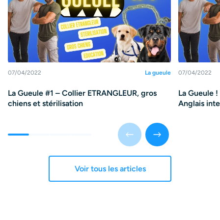
07/04/2022
La gueule
07/04/2022
La Gueule #1 – Collier ETRANGLEUR, gros
La Gueule !
chiens et stérilisation
Anglais int
Voir tous les articles