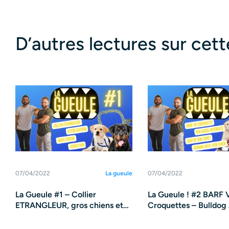
D’autres lectures sur cet
07/04/2022
La gueule
07/04/2022
La Gueule #1 – Collier
La Gueule ! #2 BARF 
ETRANGLEUR, gros chiens et
Croquettes – Bulldog 
stérilisation
interdits – Chiens – C