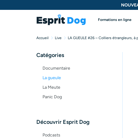
NOUVEA
Formations en ligne
Accueil
Live
LA GUEULE #26 – Colliers étrangleurs, à 
Catégories
Documentaire
La gueule
La Meute
Panic Dog
Découvrir Esprit Dog
Podcasts