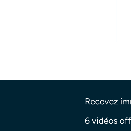
Recevez i
6 vidéos off