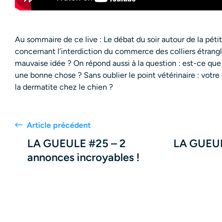
Au sommaire de ce live : Le débat du soir autour de la pétit
concernant l’interdiction du commerce des colliers étrangl
mauvaise idée ? On répond aussi à la question : est-ce que l
une bonne chose ? Sans oublier le point vétérinaire : votre
la dermatite chez le chien ?
Article précédent
LA GUEULE #25 – 2
LA GUEULE
annonces incroyables !