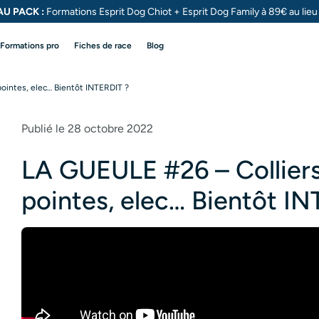
U PACK :
Formations Esprit Dog Chiot + Esprit Dog
Family à 89€ au lie
Formations pro
Fiches de race
Blog
pointes, elec… Bientôt INTERDIT ?
Publié le 28 octobre 2022
LA GUEULE #26 – Colliers
pointes, elec… Bientôt I