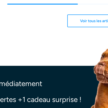
Voir tous les art
mmédiatement
ertes +1 cadeau surprise !