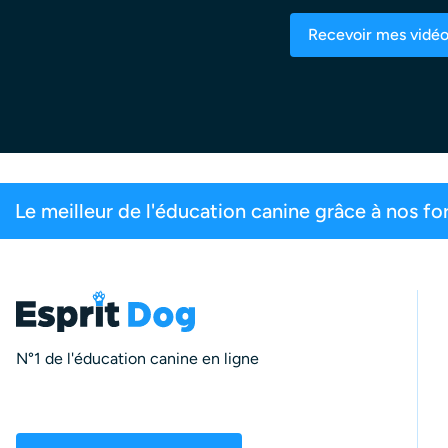
Recevoir mes vidé
 ligne
Plus de 200 000 maîtres inscrits
N°1 de l'éducation canine en ligne