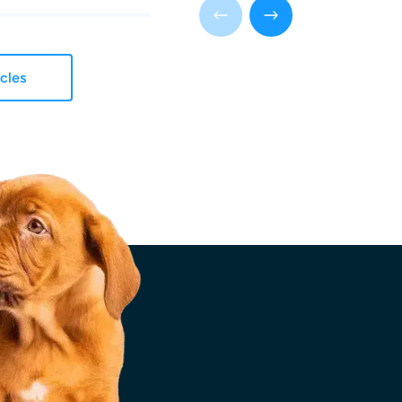
icles